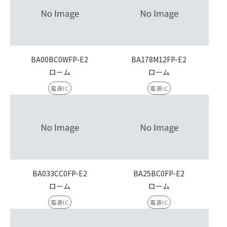
BA00BC0WFP-E2
BA178M12FP-E2
ローム
ローム
電源IC
電源IC
BA033CC0FP-E2
BA25BC0FP-E2
ローム
ローム
電源IC
電源IC