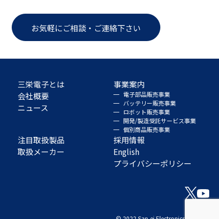
お気軽にご相談・ご連絡下さい
三栄電子とは
事業案内
会社概要
電子部品販売事業
バッテリー販売事業
ニュース
ロボット販売事業
開発/製造受託サービス事業
個別商品販売事業
注目取扱製品
採用情報
取扱メーカー
English
プライバシーポリシー
© 2022 San-ei Electronics Co., Ltd.