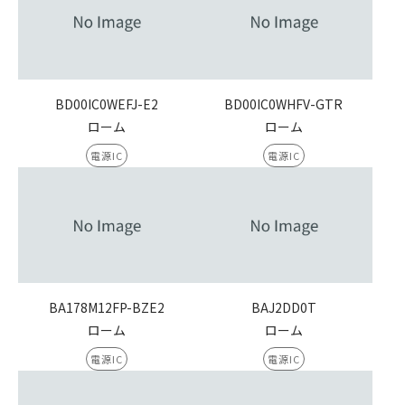
BD00IC0WEFJ-E2
BD00IC0WHFV-GTR
ローム
ローム
電源IC
電源IC
BA178M12FP-BZE2
BAJ2DD0T
ローム
ローム
電源IC
電源IC