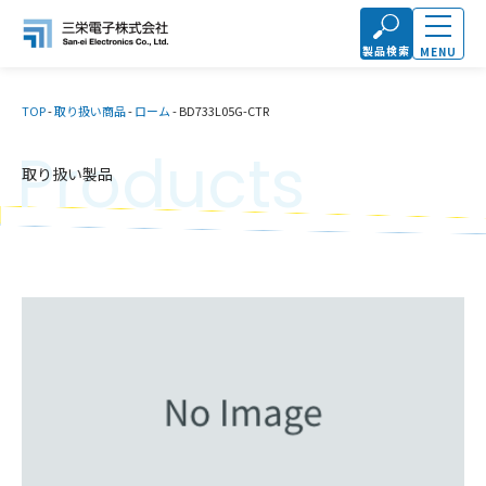
製品検索
MENU
TOP
-
取り扱い商品
-
ローム
-
BD733L05G-CTR
Products
取り扱い製品