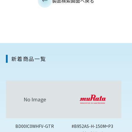
製品検索画面へ戻る
新着商品一覧
BD00IC0WHFV-GTR
#B952AS-H-150M=P3