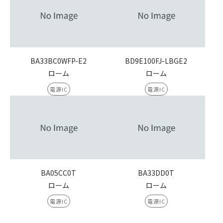
BA33BC0WFP-E2
BD9E100FJ-LBGE2
ローム
ローム
電源IC
電源IC
BA05CC0T
BA33DD0T
ローム
ローム
電源IC
電源IC