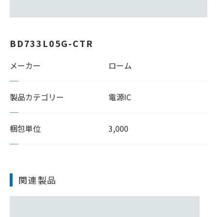
BD733L05G-CTR
メーカー
ローム
製品カテゴリー
電源IC
梱包単位
3,000
関連製品