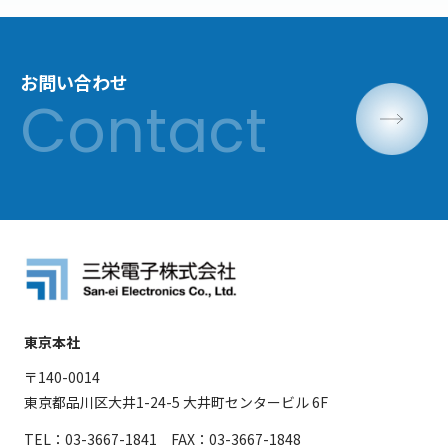
お問い合わせ
東京本社
〒140-0014
東京都品川区大井1-24-5 大井町センタービル 6F
TEL：03-3667-1841 FAX：03-3667-1848