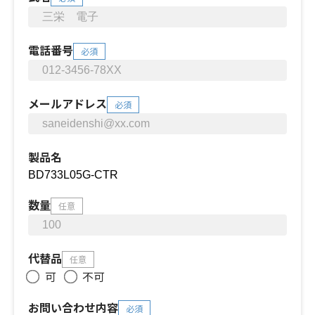
電話番号
必須
メールアドレス
必須
製品名
数量
任意
代替品
任意
可
不可
お問い合わせ内容
必須