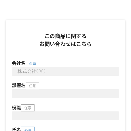
この商品に関する
お問い合わせはこちら
会社名
必須
部署名
任意
役職
任意
氏名
必須