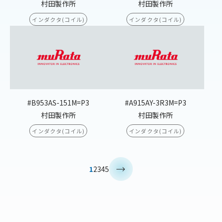
村田製作所
村田製作所
インダクタ(コイル)
インダクタ(コイル)
#B953AS-151M=P3
#A915AY-3R3M=P3
村田製作所
村田製作所
インダクタ(コイル)
インダクタ(コイル)
>
1
2
3
4
5