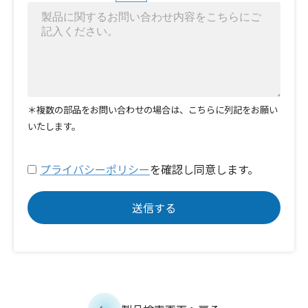
＊複数の部品をお問い合わせの場合は、こちらに列記をお願い
いたします。
プライバシーポリシー
を確認し同意します。