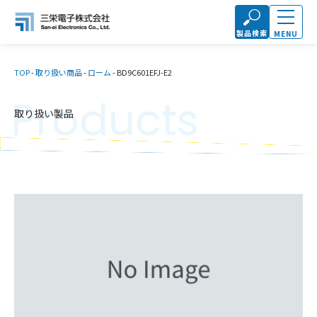
製品検索
MENU
TOP
-
取り扱い商品
-
ローム
-
BD9C601EFJ-E2
Products
取り扱い製品