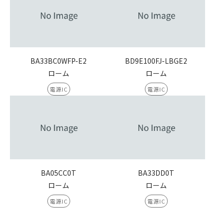
BA33BC0WFP-E2
BD9E100FJ-LBGE2
ローム
ローム
電源IC
電源IC
BA05CC0T
BA33DD0T
ローム
ローム
電源IC
電源IC