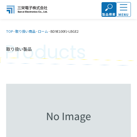
製品検索
MENU
TOP
-
取り扱い商品
-
ローム
-
BD9E100FJ-LBGE2
Products
取り扱い製品