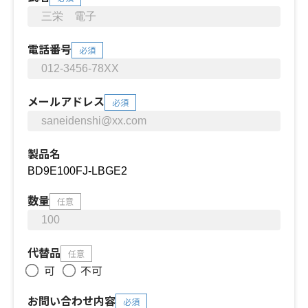
電話番号
必須
メールアドレス
必須
製品名
数量
任意
代替品
任意
可
不可
お問い合わせ内容
必須