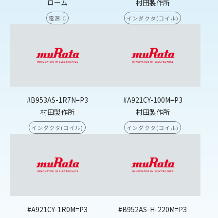
ローム
村田製作所
電源IC
インダクタ(コイル)
#B953AS-1R7N=P3
#A921CY-100M=P3
村田製作所
村田製作所
インダクタ(コイル)
インダクタ(コイル)
#A921CY-1R0M=P3
#B952AS-H-220M=P3