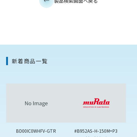
製品検索画面へ戻る
新着商品一覧
BD00IC0WHFV-GTR
#B952AS-H-150M=P3