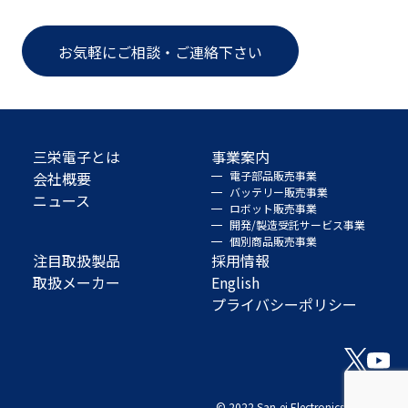
お気軽にご相談・ご連絡下さい
三栄電子とは
事業案内
会社概要
電子部品販売事業
バッテリー販売事業
ニュース
ロボット販売事業
開発/製造受託サービス事業
個別商品販売事業
注目取扱製品
採用情報
取扱メーカー
English
プライバシーポリシー
© 2022 San-ei Electronics Co., Ltd.