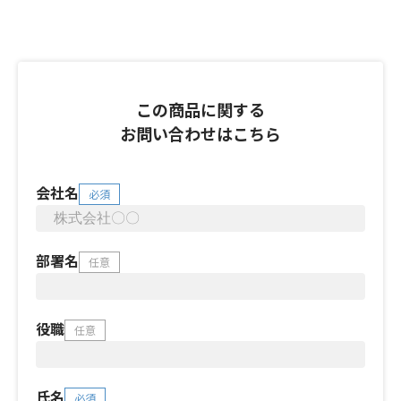
この商品に関する
お問い合わせはこちら
会社名
必須
部署名
任意
役職
任意
氏名
必須