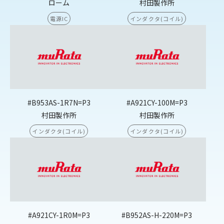
ローム
村田製作所
電源IC
インダクタ(コイル)
#B953AS-1R7N=P3
#A921CY-100M=P3
村田製作所
村田製作所
インダクタ(コイル)
インダクタ(コイル)
#A921CY-1R0M=P3
#B952AS-H-220M=P3