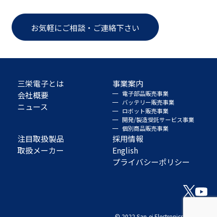
お気軽にご相談・ご連絡下さい
三栄電子とは
事業案内
会社概要
電子部品販売事業
バッテリー販売事業
ニュース
ロボット販売事業
開発/製造受託サービス事業
個別商品販売事業
注目取扱製品
採用情報
取扱メーカー
English
プライバシーポリシー
© 2022 San-ei Electronics Co., Ltd.