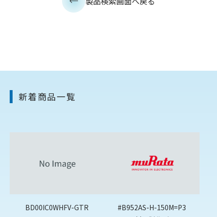
製品検索画面へ戻る
新着商品一覧
BD00IC0WHFV-GTR
#B952AS-H-150M=P3