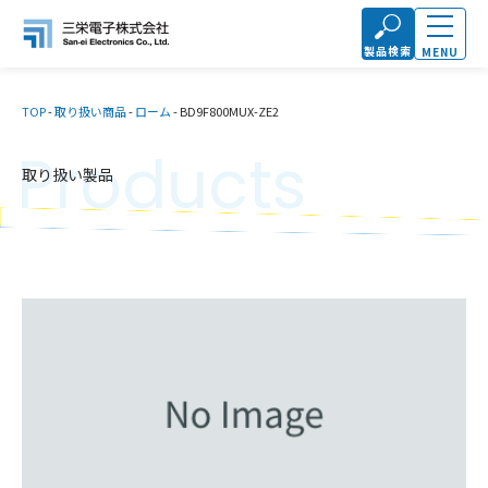
製品検索
MENU
TOP
-
取り扱い商品
-
ローム
-
BD9F800MUX-ZE2
Products
取り扱い製品