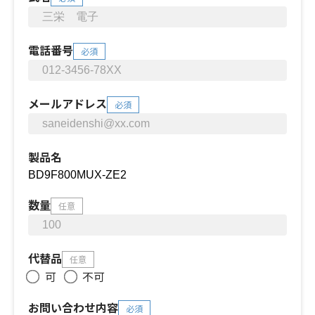
電話番号
必須
メールアドレス
必須
製品名
数量
任意
代替品
任意
可
不可
お問い合わせ内容
必須