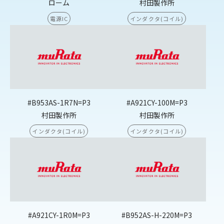
ローム
村田製作所
電源IC
インダクタ(コイル)
#B953AS-1R7N=P3
#A921CY-100M=P3
村田製作所
村田製作所
インダクタ(コイル)
インダクタ(コイル)
#A921CY-1R0M=P3
#B952AS-H-220M=P3