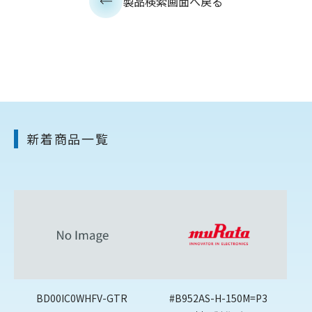
製品検索画面へ戻る
新着商品一覧
BD00IC0WHFV-GTR
#B952AS-H-150M=P3