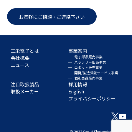
お気軽にご相談・ご連絡下さい
三栄電子とは
事業案内
会社概要
電子部品販売事業
バッテリー販売事業
ニュース
ロボット販売事業
開発/製造受託サービス事業
個別商品販売事業
注目取扱製品
採用情報
取扱メーカー
English
プライバシーポリシー
© 2022 San-ei Electronics Co., Ltd.