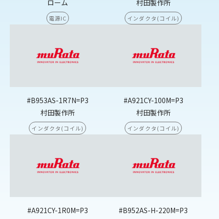
ローム
村田製作所
電源IC
インダクタ(コイル)
#B953AS-1R7N=P3
#A921CY-100M=P3
村田製作所
村田製作所
インダクタ(コイル)
インダクタ(コイル)
#A921CY-1R0M=P3
#B952AS-H-220M=P3