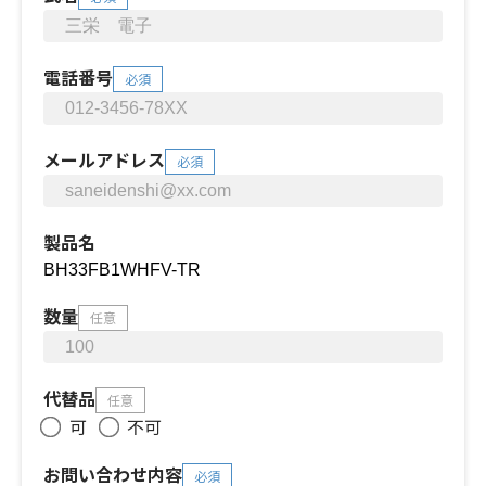
電話番号
必須
メールアドレス
必須
製品名
数量
任意
代替品
任意
可
不可
お問い合わせ内容
必須