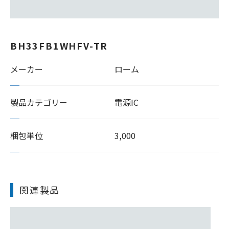
BH33FB1WHFV-TR
メーカー
ローム
製品カテゴリー
電源IC
梱包単位
3,000
関連製品