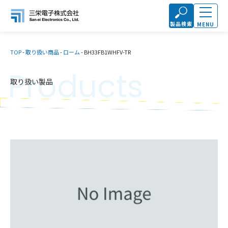
製品検索
MENU
TOP
-
取り扱い商品
-
ローム
-
BH33FB1WHFV-TR
Products
取り扱い製品