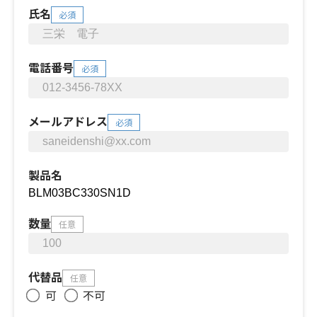
氏名
必須
電話番号
必須
メールアドレス
必須
製品名
数量
任意
代替品
任意
可
不可