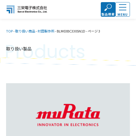
製品検索
MENU
TOP
-
取り扱い商品
-
村田製作所
-
BLM03BC330SN1D
-
ページ 3
Products
取り扱い製品