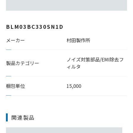
BLM03BC330SN1D
メーカー
村田製作所
ノイズ対策部品/EMI除去フ
製品カテゴリー
ィルタ
梱包単位
15,000
関連製品