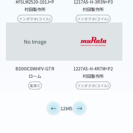
#FSLM2520-101J=P
1217AS-H-3R3N=P3
村田製作所
村田製作所
インダクタ(コイル)
インダクタ(コイル)
BD00IC0WHFV-GTR
1227AS-H-4R7M=P2
ローム
村田製作所
電源IC
インダクタ(コイル)
<
>
1
2
3
4
5