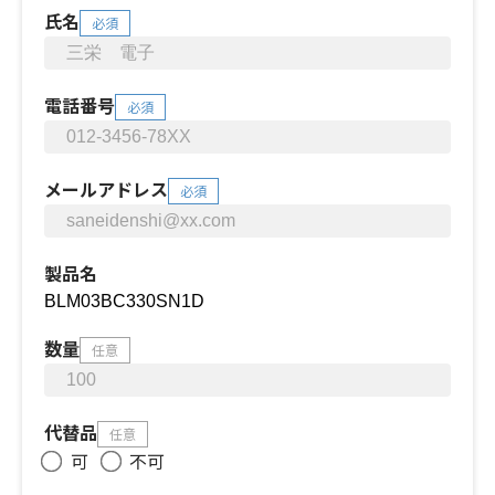
氏名
必須
電話番号
必須
メールアドレス
必須
製品名
数量
任意
代替品
任意
可
不可