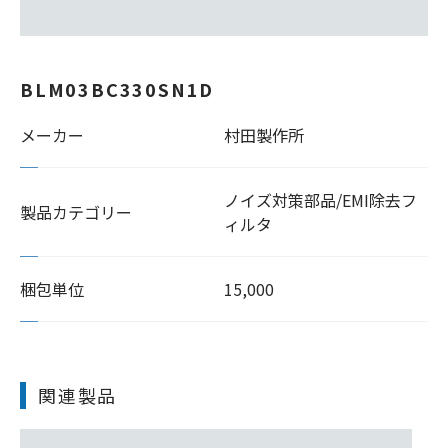
BLM03BC330SN1D
メーカー
村田製作所
ノイズ対策部品/EMI除去フ
製品カテゴリー
ィルタ
梱包単位
15,000
関連製品