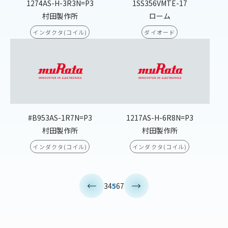
1274AS-H-3R3N=P3
1SS356VMTE-17
村田製作所
ローム
インダクタ(コイル)
ダイオード
#B953AS-1R7N=P3
1217AS-H-6R8N=P3
村田製作所
村田製作所
インダクタ(コイル)
インダクタ(コイル)
<
>
3
4
5
6
7