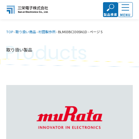
製品検索
MENU
TOP
-
取り扱い商品
-
村田製作所
-
BLM03BC330SN1D
-
ページ 5
Products
取り扱い製品