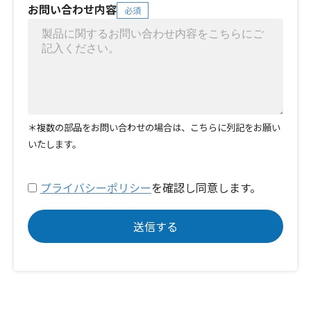
お問い合わせ内容
必須
＊複数の部品をお問い合わせの場合は、こちらに列記をお願い
いたします。
プライバシーポリシー
を確認し同意します。