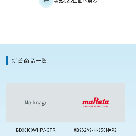
製品検索画面へ戻る
新着商品一覧
BD00IC0WHFV-GTR
#B952AS-H-150M=P3