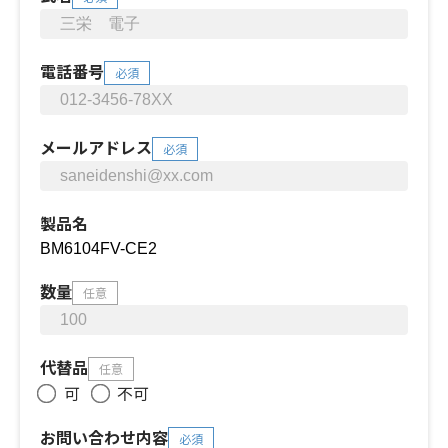
電話番号
必須
メールアドレス
必須
製品名
数量
任意
代替品
任意
可
不可
お問い合わせ内容
必須