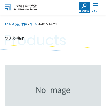
製品検索
MENU
TOP
-
取り扱い商品
-
ローム
-
BM6104FV-CE2
Products
取り扱い製品