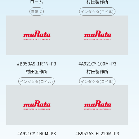
ローム
村田製作所
電源IC
インダクタ(コイル)
#B953AS-1R7N=P3
#A921CY-100M=P3
村田製作所
村田製作所
インダクタ(コイル)
インダクタ(コイル)
#A921CY-1R0M=P3
#B952AS-H-220M=P3