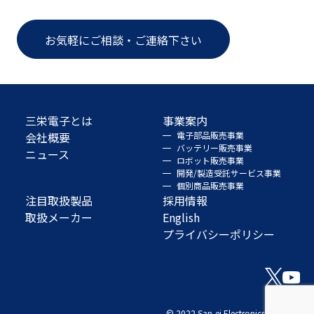
お気軽にご相談・ご連絡下さい
三栄電子とは
事業案内
会社概要
電子部品販売事業
バッテリー販売事業
ニュース
ロボット販売事業
開発/製造受託サービス事業
個別商品販売事業
注目取扱製品
採用情報
取扱メーカー
English
プライバシーポリシー
© 2022 San-ei Electronics Co., Ltd.