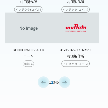
村田製作所
村田製作所
インダクタ(コイル)
インダクタ(コイル)
BD00IC0WHFV-GTR
#B953AS-221M=P3
ローム
村田製作所
電源IC
インダクタ(コイル)
<
>
1
2
3
4
5