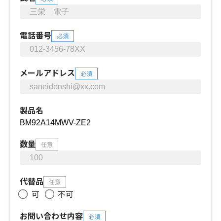
電話番号
必須
メールアドレス
必須
製品名
数量
任意
代替品
任意
可
不可
お問い合わせ内容
必須