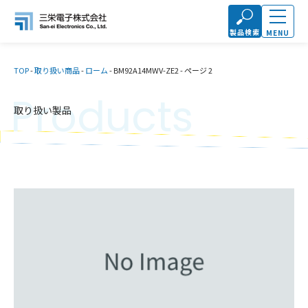
製品検索
MENU
TOP
-
取り扱い商品
-
ローム
-
BM92A14MWV-ZE2
-
ページ 2
Products
取り扱い製品