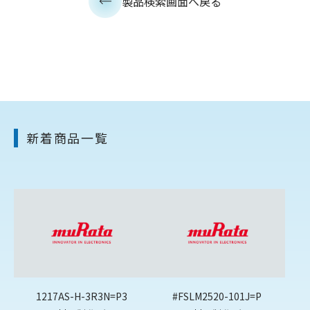
製品検索画面へ戻る
新着商品一覧
1217AS-H-3R3N=P3
#FSLM2520-101J=P