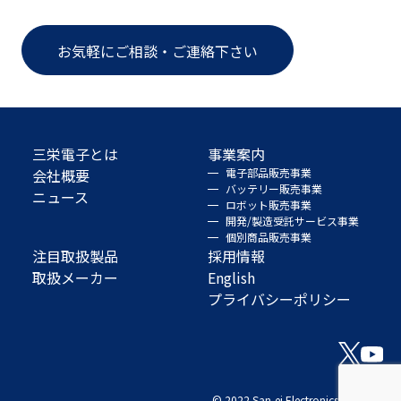
お気軽にご相談・ご連絡下さい
三栄電子とは
事業案内
会社概要
電子部品販売事業
バッテリー販売事業
ニュース
ロボット販売事業
開発/製造受託サービス事業
個別商品販売事業
注目取扱製品
採用情報
取扱メーカー
English
プライバシーポリシー
© 2022 San-ei Electronics Co., Ltd.