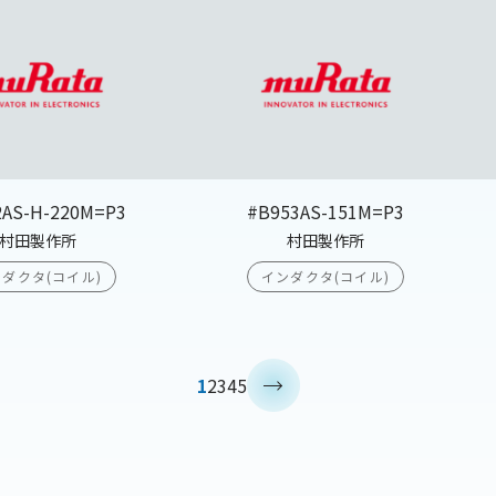
2AS-H-220M=P3
#B953AS-151M=P3
村田製作所
村田製作所
ダクタ(コイル)
インダクタ(コイル)
>
1
2
3
4
5