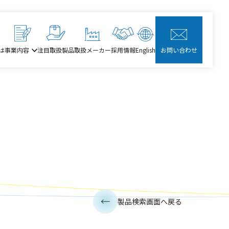
は
事業内容
注目取扱製品
取扱メーカー
採用情報
English
お問い合わせ
製品検索画面へ戻る