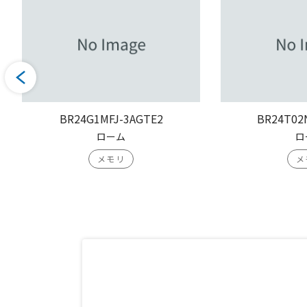
BR24G1MFJ-3AGTE2
BR24T02
ローム
ロ
メモリ
メ