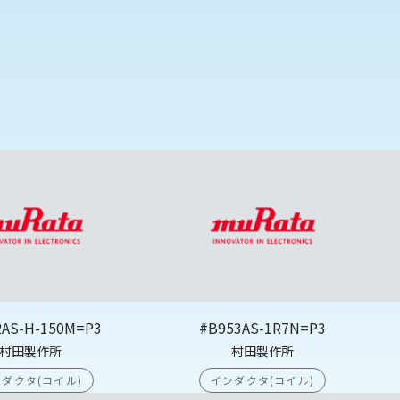
2AS-H-150M=P3
#B953AS-1R7N=P3
村田製作所
村田製作所
ダクタ(コイル)
インダクタ(コイル)