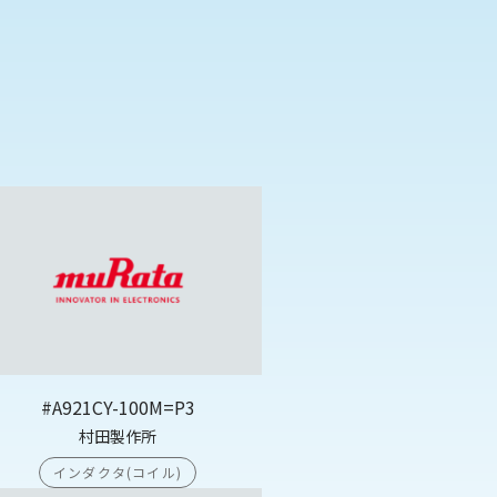
#A921CY-100M=P3
村田製作所
インダクタ(コイル)