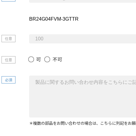
任意
可
不可
任意
必須
＊複数の部品をお問い合わせの場合は、こちらに列記をお願