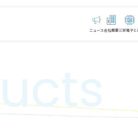
ニュース
会社概要
三栄電子と
ucts