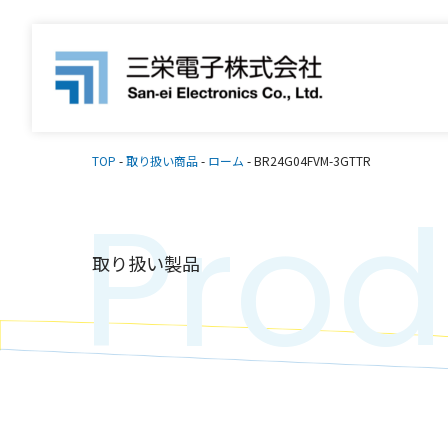
TOP
-
取り扱い商品
-
ローム
-
BR24G04FVM-3GTTR
Prod
取り扱い製品