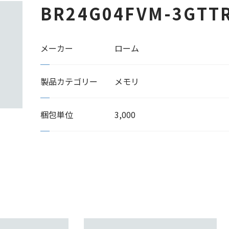
BR24G04FVM-3GTT
メーカー
ローム
製品カテゴリー
メモリ
梱包単位
3,000