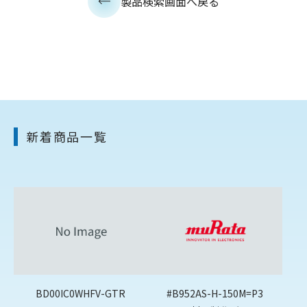
製品検索画面へ戻る
新着商品一覧
BD00IC0WHFV-GTR
#B952AS-H-150M=P3