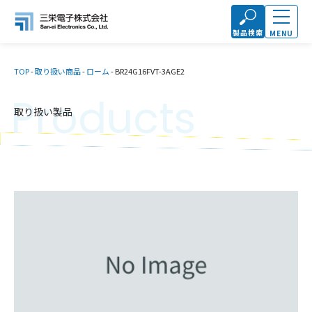
製品検索
MENU
TOP
-
取り扱い商品
-
ローム
-
BR24G16FVT-3AGE2
Products
取り扱い製品