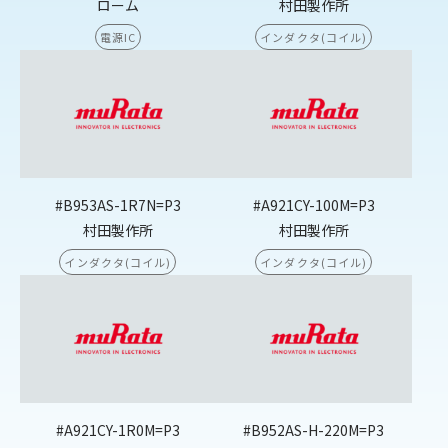
ローム
村田製作所
電源IC
インダクタ(コイル)
#B953AS-1R7N=P3
#A921CY-100M=P3
村田製作所
村田製作所
インダクタ(コイル)
インダクタ(コイル)
#A921CY-1R0M=P3
#B952AS-H-220M=P3