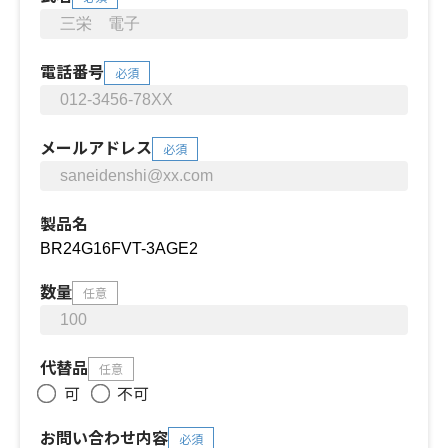
電話番号
必須
メールアドレス
必須
製品名
数量
任意
代替品
任意
可
不可
お問い合わせ内容
必須