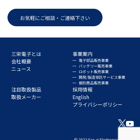
お気軽にご相談・ご連絡下さい
三栄電子とは
事業案内
会社概要
電子部品販売事業
バッテリー販売事業
ニュース
ロボット販売事業
開発/製造受託サービス事業
個別商品販売事業
注目取扱製品
採用情報
取扱メーカー
English
プライバシーポリシー
© 2022 San-ei Electronics Co., Ltd.