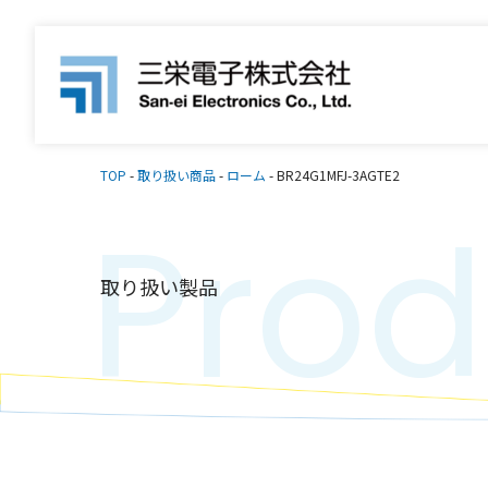
TOP
-
取り扱い商品
-
ローム
-
BR24G1MFJ-3AGTE2
Prod
取り扱い製品