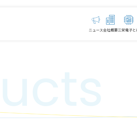
ニュース
会社概要
三栄電子と
ucts