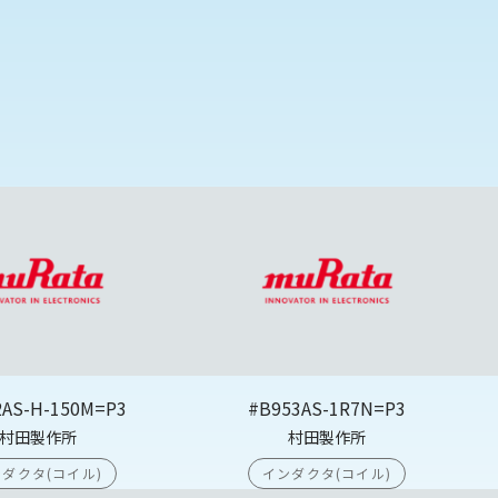
2AS-H-150M=P3
#B953AS-1R7N=P3
村田製作所
村田製作所
ダクタ(コイル)
インダクタ(コイル)