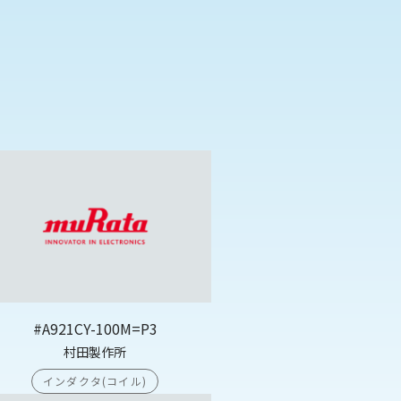
#A921CY-100M=P3
村田製作所
インダクタ(コイル)