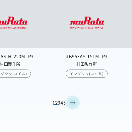
2AS-H-220M=P3
#B953AS-151M=P3
村田製作所
村田製作所
ダクタ(コイル)
インダクタ(コイル)
>
1
2
3
4
5