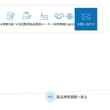
は
事業内容
注目取扱製品
取扱メーカー
採用情報
English
お問い合わせ
製品検索画面へ戻る