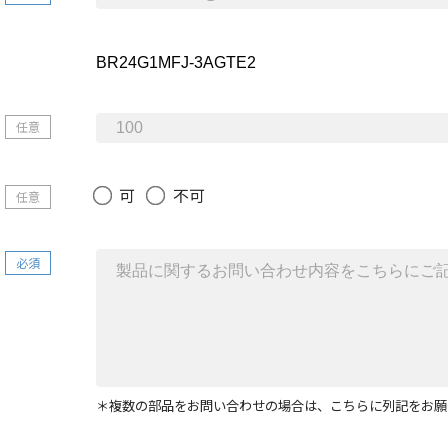
任意
可
不可
任意
必須
＊複数の部品をお問い合わせの場合は、こちらに列記をお願