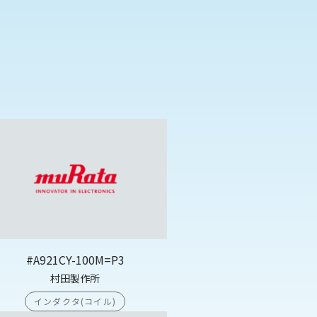
#A921CY-100M=P3
村田製作所
インダクタ(コイル)