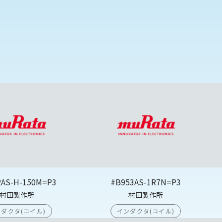
2AS-H-150M=P3
#B953AS-1R7N=P3
村田製作所
村田製作所
ダクタ(コイル)
インダクタ(コイル)