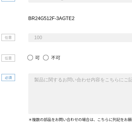
任意
可
不可
任意
必須
＊複数の部品をお問い合わせの場合は、こちらに列記をお願