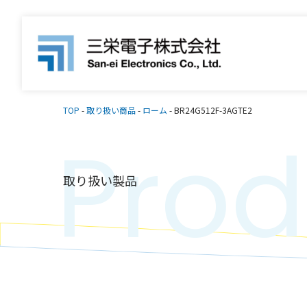
TOP
-
取り扱い商品
-
ローム
-
BR24G512F-3AGTE2
Prod
取り扱い製品