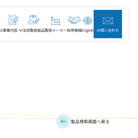
は
事業内容
注目取扱製品
取扱メーカー
採用情報
English
お問い合わせ
製品検索画面へ戻る