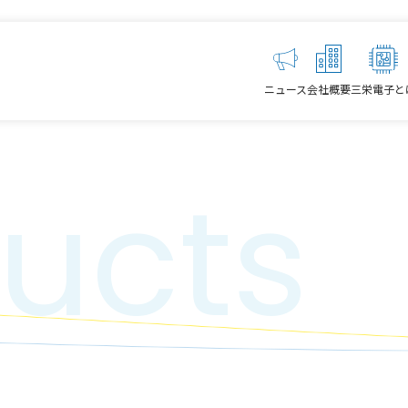
ニュース
会社概要
三栄電子と
ucts