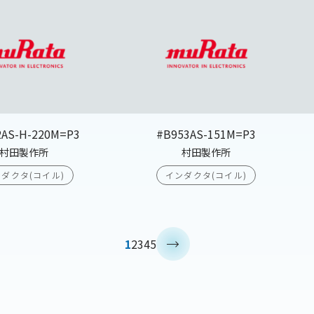
2AS-H-220M=P3
#B953AS-151M=P3
村田製作所
村田製作所
ダクタ(コイル)
インダクタ(コイル)
>
1
2
3
4
5