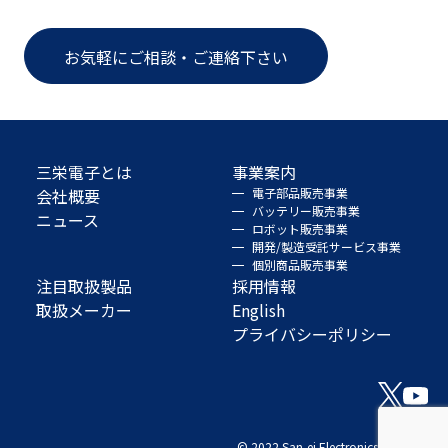
お気軽にご相談・ご連絡下さい
三栄電子とは
事業案内
会社概要
電子部品販売事業
バッテリー販売事業
ニュース
ロボット販売事業
開発/製造受託サービス事業
個別商品販売事業
注目取扱製品
採用情報
取扱メーカー
English
プライバシーポリシー
© 2022 San-ei Electronics Co., Ltd.