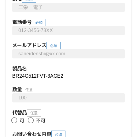
電話番号
必須
メールアドレス
必須
製品名
数量
任意
代替品
任意
可
不可
お問い合わせ内容
必須