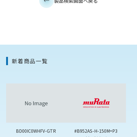
製品検索画面へ戻る
新着商品一覧
BD00IC0WHFV-GTR
#B952AS-H-150M=P3