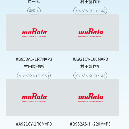
ローム
村田製作所
電源IC
インダクタ(コイル)
#B953AS-1R7N=P3
#A921CY-100M=P3
村田製作所
村田製作所
インダクタ(コイル)
インダクタ(コイル)
#A921CY-1R0M=P3
#B952AS-H-220M=P3