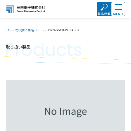
製品検索
MENU
TOP
-
取り扱い商品
-
ローム
-
BR24G512FVT-3AGE2
Products
取り扱い製品