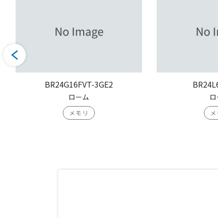
BR24G16FVT-3GE2
BR24L
ローム
ロ
メモリ
メ