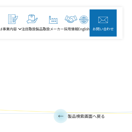
は
事業内容
注目取扱製品
取扱メーカー
採用情報
English
お問い合わせ
製品検索画面へ戻る