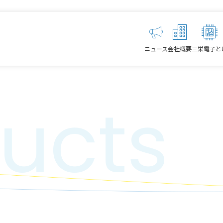
ニュース
会社概要
三栄電子と
ucts