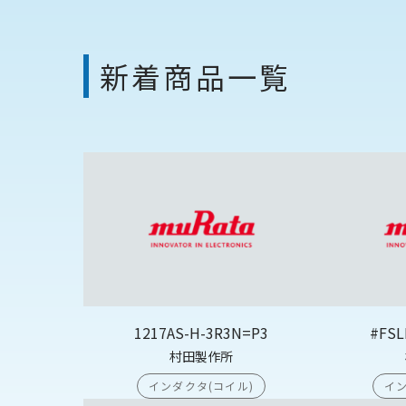
新着商品一覧
1217AS-H-3R3N=P3
#FSL
村田製作所
インダクタ(コイル)
イン