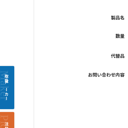
製品名
数量
代替品
お問い合わせ内容
取扱メーカー