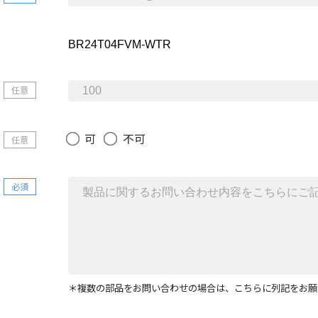
任意
可
不可
任意
必須
＊複数の部品をお問い合わせの場合は、こちらに列記をお願