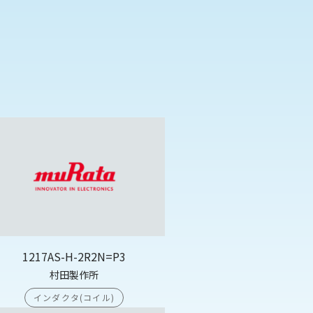
1217AS-H-2R2N=P3
村田製作所
インダクタ(コイル)