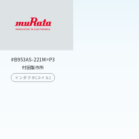
#B953AS-221M=P3
村田製作所
インダクタ(コイル)