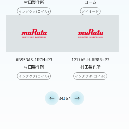
村田製作所
ローム
インダクタ(コイル)
ダイオード
#B953AS-1R7N=P3
1217AS-H-6R8N=P3
村田製作所
村田製作所
インダクタ(コイル)
インダクタ(コイル)
<
>
3
4
5
6
7