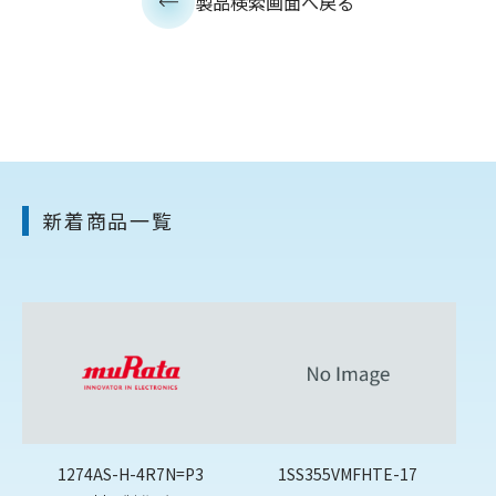
製品検索画面へ戻る
新着商品一覧
1274AS-H-4R7N=P3
1SS355VMFHTE-17