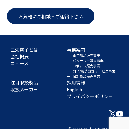
お気軽にご相談・ご連絡下さい
三栄電子とは
事業案内
会社概要
電子部品販売事業
バッテリー販売事業
ニュース
ロボット販売事業
開発/製造受託サービス事業
個別商品販売事業
注目取扱製品
採用情報
取扱メーカー
English
プライバシーポリシー
© 2022 San-ei Electronics Co., Ltd.