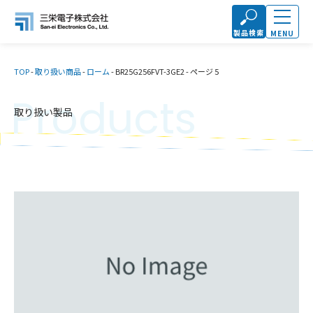
製品検索
MENU
TOP
-
取り扱い商品
-
ローム
-
BR25G256FVT-3GE2
-
ページ 5
Products
取り扱い製品