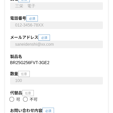
電話番号
必須
メールアドレス
必須
製品名
数量
任意
代替品
任意
可
不可
お問い合わせ内容
必須