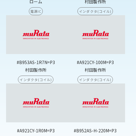
ローム
村田製作所
電源IC
インダクタ(コイル)
#B953AS-1R7N=P3
#A921CY-100M=P3
村田製作所
村田製作所
インダクタ(コイル)
インダクタ(コイル)
#A921CY-1R0M=P3
#B952AS-H-220M=P3