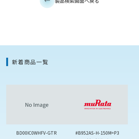
製品検索画面へ戻る
新着商品一覧
BD00IC0WHFV-GTR
#B952AS-H-150M=P3