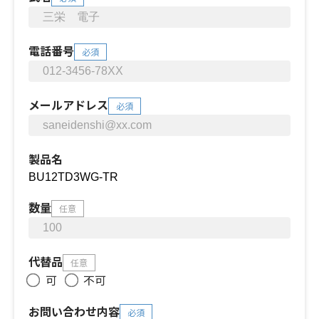
電話番号
必須
メールアドレス
必須
製品名
数量
任意
代替品
任意
可
不可
お問い合わせ内容
必須