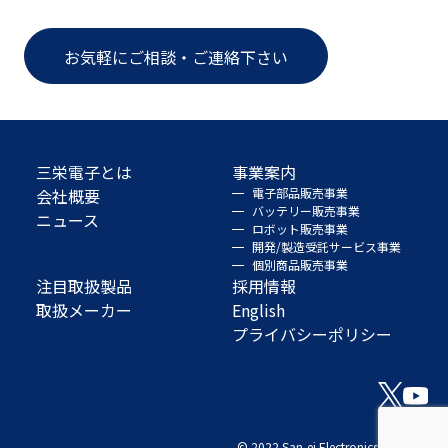
お気軽にご相談・ご連絡下さい
三栄電子とは
事業案内
会社概要
電子部品販売事業
バッテリー販売事業
ニュース
ロボット販売事業
開発/製造受託サービス事業
個別商品販売事業
注目取扱製品
採用情報
取扱メーカー
English
プライバシーポリシー
© 2022 San-ei Electronics Co., Ltd.