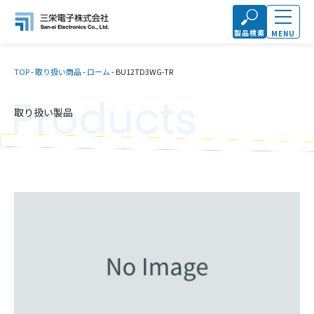
製品検索
MENU
TOP
-
取り扱い商品
-
ローム
-
BU12TD3WG-TR
Products
取り扱い製品