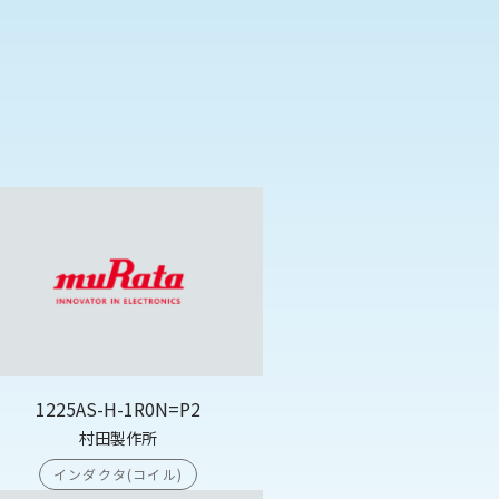
1225AS-H-1R0N=P2
村田製作所
インダクタ(コイル)