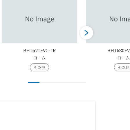
BH1621FVC-TR
BH1680FV
ローム
ローム
その他
その他