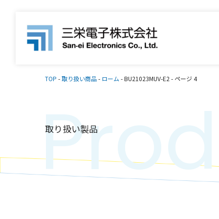
TOP
-
取り扱い商品
-
ローム
-
BU21023MUV-E2
-
ページ 4
Prod
取り扱い製品