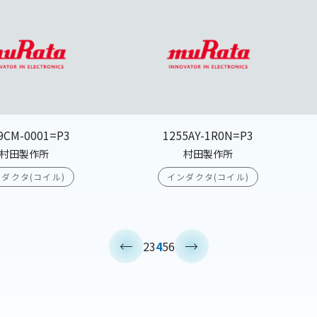
9CM-0001=P3
1255AY-1R0N=P3
村田製作所
村田製作所
ダクタ(コイル)
インダクタ(コイル)
<
>
2
3
4
5
6