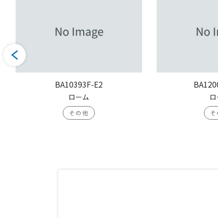
BA10393F-E2
BA120
ローム
ロ
その他
そ