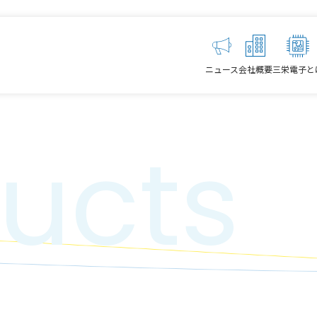
ニュース
会社概要
三栄電子と
ucts