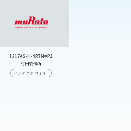
1217AS-H-4R7N=P3
村田製作所
インダクタ(コイル)