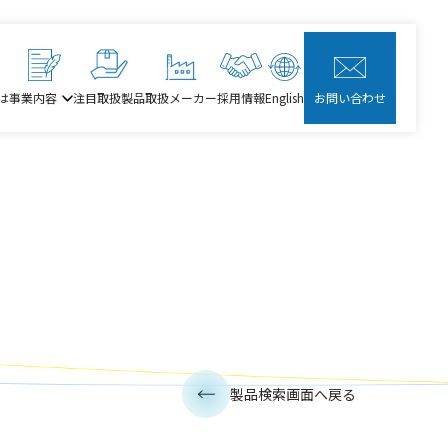
は
事業内容
注目取扱製品
取扱メーカー
採用情報
English
お問い合わせ
製品検索画面へ戻る