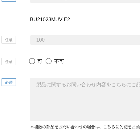
任意
可
不可
任意
必須
＊複数の部品をお問い合わせの場合は、こちらに列記をお願