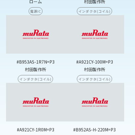
ローム
村田製作所
電源IC
インダクタ(コイル)
#B953AS-1R7N=P3
#A921CY-100M=P3
村田製作所
村田製作所
インダクタ(コイル)
インダクタ(コイル)
#A921CY-1R0M=P3
#B952AS-H-220M=P3