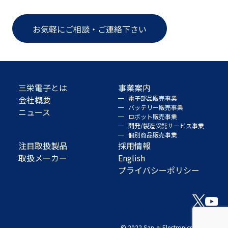
お気軽にご相談・ご連絡下さい
三栄電子とは
事業案内
会社概要
電子部品販売事業
バッテリー販売事業
ニュース
ロボット販売事業
開発/製造受託サービス事業
個別商品販売事業
注目取扱製品
採用情報
取扱メーカー
English
プライバシーポリシー
© 2022 San-ei Electronics Co., Ltd.