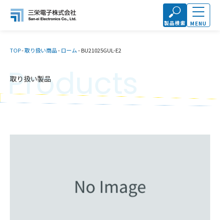
製品検索
MENU
TOP
-
取り扱い商品
-
ローム
-
BU21025GUL-E2
Products
取り扱い製品