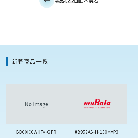
製品検索画面へ戻る
新着商品一覧
BD00IC0WHFV-GTR
#B952AS-H-150M=P3