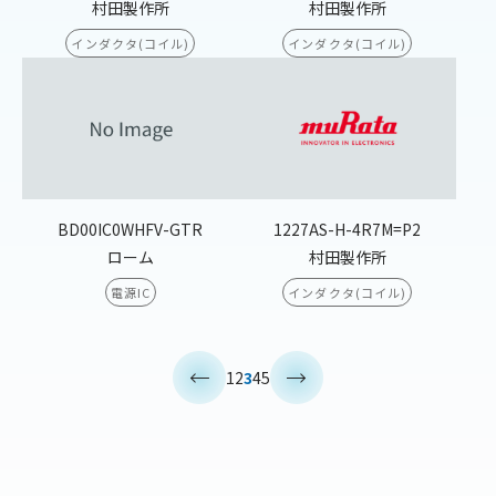
村田製作所
村田製作所
インダクタ(コイル)
インダクタ(コイル)
BD00IC0WHFV-GTR
1227AS-H-4R7M=P2
ローム
村田製作所
電源IC
インダクタ(コイル)
<
>
1
2
3
4
5