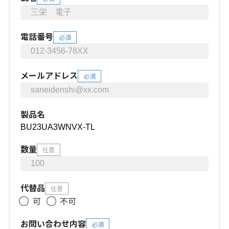
電話番号
必須
メールアドレス
必須
製品名
数量
任意
代替品
任意
可
不可
お問い合わせ内容
必須