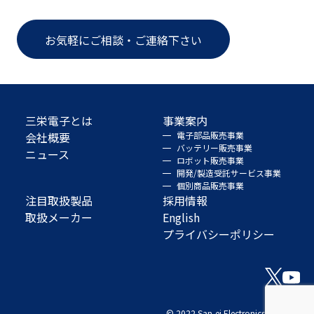
お気軽にご相談・ご連絡下さい
三栄電子とは
事業案内
会社概要
電子部品販売事業
バッテリー販売事業
ニュース
ロボット販売事業
開発/製造受託サービス事業
個別商品販売事業
注目取扱製品
採用情報
取扱メーカー
English
プライバシーポリシー
© 2022 San-ei Electronics Co., Ltd.