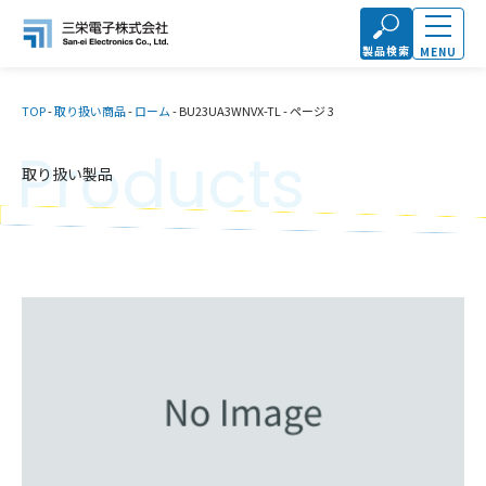
製品検索
MENU
TOP
-
取り扱い商品
-
ローム
-
BU23UA3WNVX-TL
-
ページ 3
Products
取り扱い製品