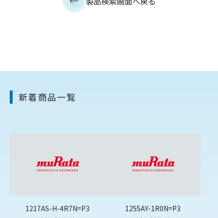
製品検索画面へ戻る
新着商品一覧
1217AS-H-4R7N=P3
1255AY-1R0N=P3