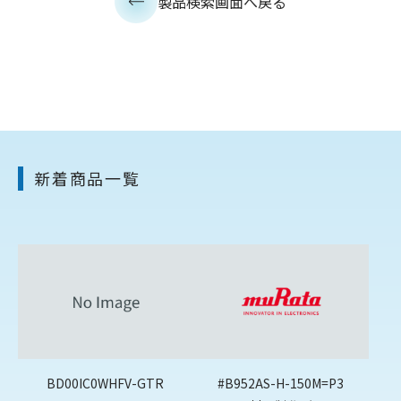
製品検索画面へ戻る
新着商品一覧
BD00IC0WHFV-GTR
#B952AS-H-150M=P3