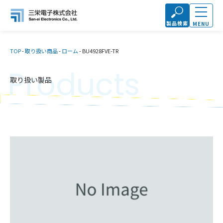
製品検索
MENU
TOP
-
取り扱い商品
-
ローム
-
BU4928FVE-TR
Products
取り扱い製品