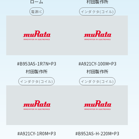
ローム
村田製作所
電源IC
インダクタ(コイル)
#B953AS-1R7N=P3
#A921CY-100M=P3
村田製作所
村田製作所
インダクタ(コイル)
インダクタ(コイル)
#A921CY-1R0M=P3
#B952AS-H-220M=P3