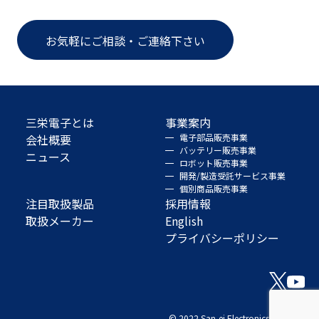
お気軽にご相談・ご連絡下さい
三栄電子とは
事業案内
会社概要
電子部品販売事業
バッテリー販売事業
ニュース
ロボット販売事業
開発/製造受託サービス事業
個別商品販売事業
注目取扱製品
採用情報
取扱メーカー
English
プライバシーポリシー
© 2022 San-ei Electronics Co., Ltd.