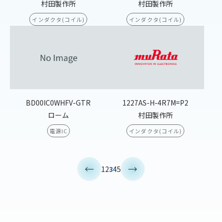
村田製作所
村田製作所
インダクタ(コイル)
インダクタ(コイル)
BD00IC0WHFV-GTR
1227AS-H-4R7M=P2
ローム
村田製作所
電源IC
インダクタ(コイル)
<
>
1
2
3
4
5