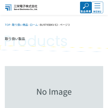
製品検索
MENU
TOP
-
取り扱い商品
-
ローム
-
BU9795BKV-E2
-
ページ 3
Products
取り扱い製品