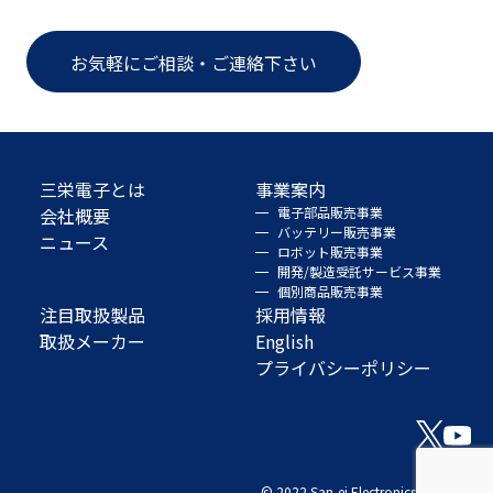
お気軽にご相談・ご連絡下さい
三栄電子とは
事業案内
会社概要
電子部品販売事業
バッテリー販売事業
ニュース
ロボット販売事業
開発/製造受託サービス事業
個別商品販売事業
注目取扱製品
採用情報
取扱メーカー
English
プライバシーポリシー
© 2022 San-ei Electronics Co., Ltd.