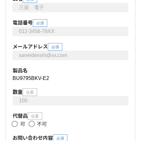
電話番号
必須
メールアドレス
必須
製品名
数量
任意
代替品
任意
可
不可
お問い合わせ内容
必須