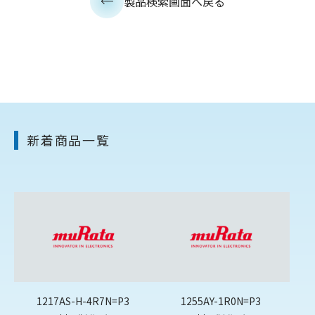
製品検索画面へ戻る
新着商品一覧
1217AS-H-4R7N=P3
1255AY-1R0N=P3