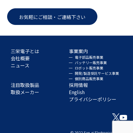
お気軽にご相談・ご連絡下さい
三栄電子とは
事業案内
会社概要
電子部品販売事業
バッテリー販売事業
ニュース
ロボット販売事業
開発/製造受託サービス事業
個別商品販売事業
注目取扱製品
採用情報
取扱メーカー
English
プライバシーポリシー
© 2022 San-ei Electronics Co., Ltd.