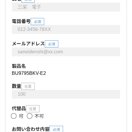
電話番号
必須
メールアドレス
必須
製品名
数量
任意
代替品
任意
可
不可
お問い合わせ内容
必須