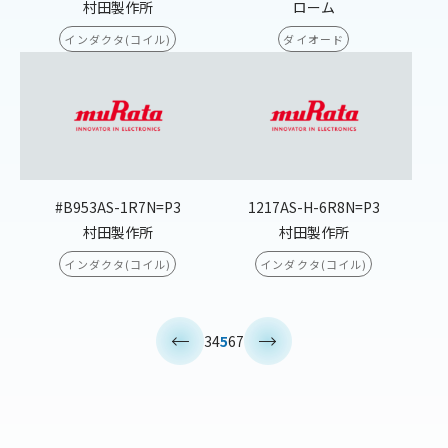
村田製作所
ローム
インダクタ(コイル)
ダイオード
#B953AS-1R7N=P3
1217AS-H-6R8N=P3
村田製作所
村田製作所
インダクタ(コイル)
インダクタ(コイル)
<
>
3
4
5
6
7