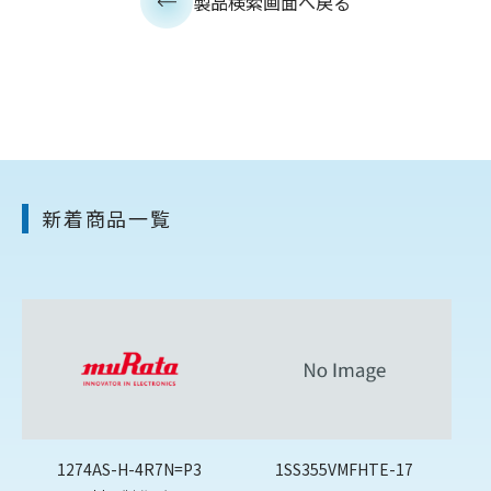
製品検索画面へ戻る
新着商品一覧
1274AS-H-4R7N=P3
1SS355VMFHTE-17