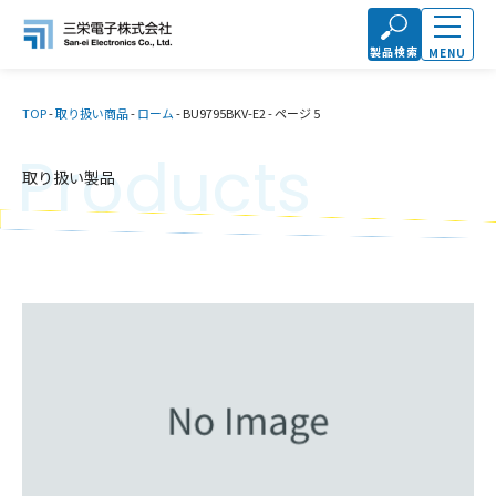
製品検索
MENU
TOP
-
取り扱い商品
-
ローム
-
BU9795BKV-E2
-
ページ 5
Products
取り扱い製品