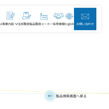
は
事業内容
注目取扱製品
取扱メーカー
採用情報
English
お問い合わせ
製品検索画面へ戻る