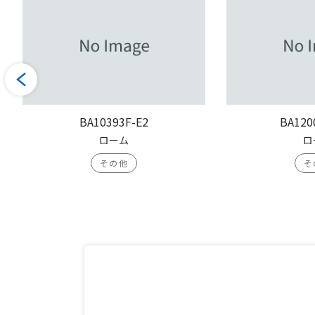
BA10393F-E2
BA120
ローム
ロ
その他
そ