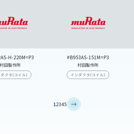
2AS-H-220M=P3
#B953AS-151M=P3
村田製作所
村田製作所
ダクタ(コイル)
インダクタ(コイル)
>
1
2
3
4
5