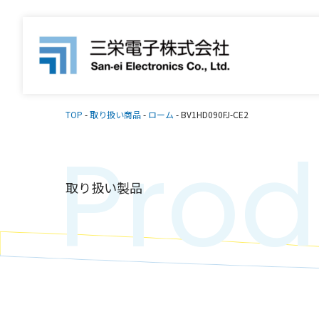
TOP
-
取り扱い商品
-
ローム
-
BV1HD090FJ-CE2
Prod
取り扱い製品