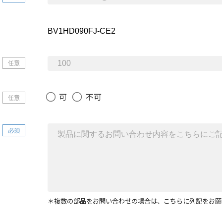
任意
可
不可
任意
必須
＊複数の部品をお問い合わせの場合は、こちらに列記をお願