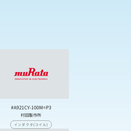
#A921CY-100M=P3
村田製作所
インダクタ(コイル)