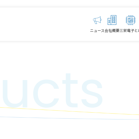
ニュース
会社概要
三栄電子と
ucts