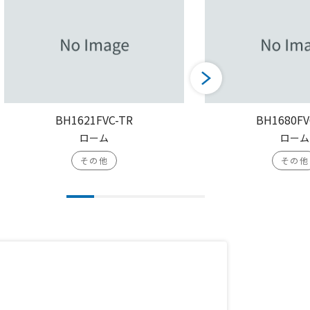
BH1621FVC-TR
BH1680FV
ローム
ローム
その他
その他