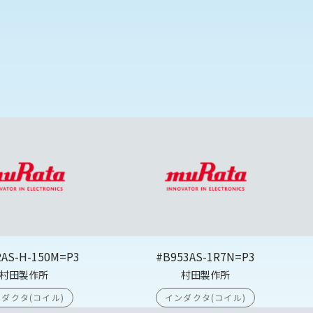
2AS-H-150M=P3
#B953AS-1R7N=P3
村田製作所
村田製作所
ダクタ(コイル)
インダクタ(コイル)