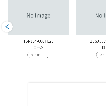
1SR154-600TE25
1SS355V
ローム
ロ
ダイオード
ダイ