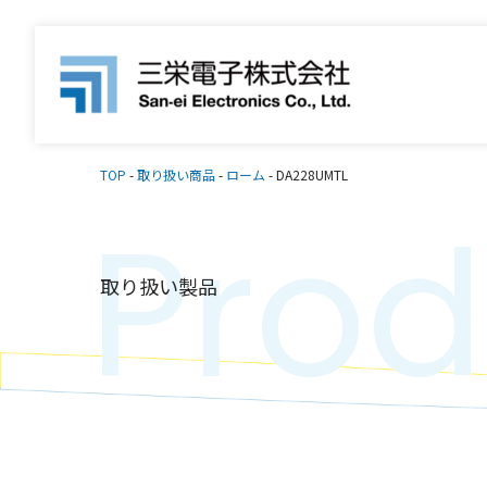
TOP
-
取り扱い商品
-
ローム
-
DA228UMTL
Prod
取り扱い製品