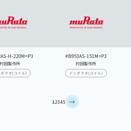
2AS-H-220M=P3
#B953AS-151M=P3
村田製作所
村田製作所
ダクタ(コイル)
インダクタ(コイル)
>
1
2
3
4
5