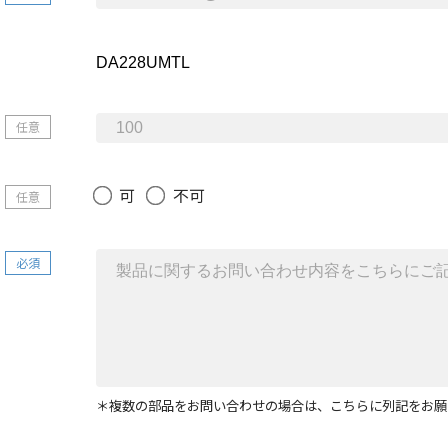
任意
可
不可
任意
必須
＊複数の部品をお問い合わせの場合は、こちらに列記をお願