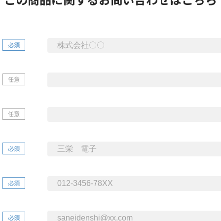
必須
任意
任意
必須
必須
必須