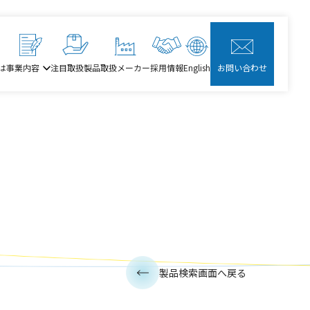
は
事業内容
注目取扱製品
取扱メーカー
採用情報
English
お問い合わせ
製品検索画面へ戻る