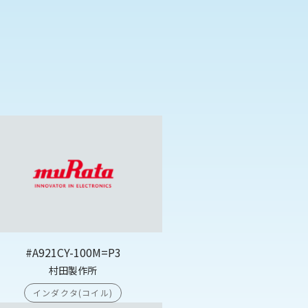
#A921CY-100M=P3
村田製作所
インダクタ(コイル)