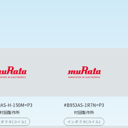
2AS-H-150M=P3
#B953AS-1R7N=P3
村田製作所
村田製作所
ダクタ(コイル)
インダクタ(コイル)