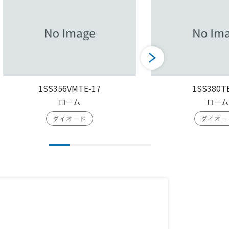
1SS356VMTE-17
1SS380T
ローム
ローム
ダイオード
ダイオー