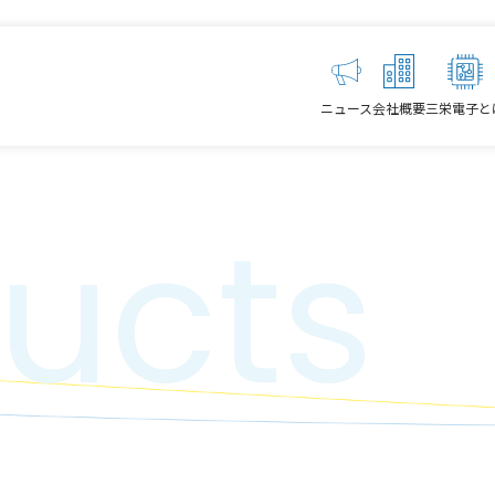
ニュース
会社概要
三栄電子と
ucts