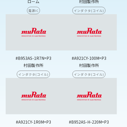
ローム
村田製作所
電源IC
インダクタ(コイル)
#B953AS-1R7N=P3
#A921CY-100M=P3
村田製作所
村田製作所
インダクタ(コイル)
インダクタ(コイル)
#A921CY-1R0M=P3
#B952AS-H-220M=P3