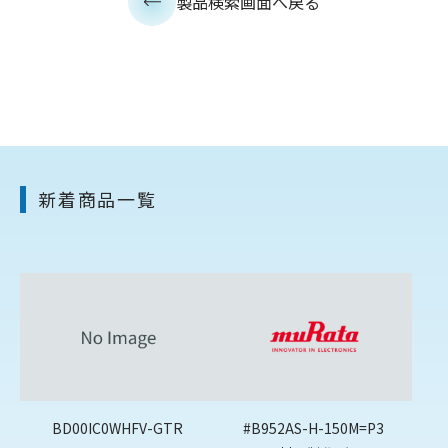
製品検索画面へ戻る
新着商品一覧
BD00IC0WHFV-GTR
#B952AS-H-150M=P3