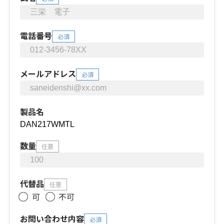
電話番号
必須
メールアドレス
必須
製品名
数量
任意
代替品
任意
可
不可
お問い合わせ内容
必須