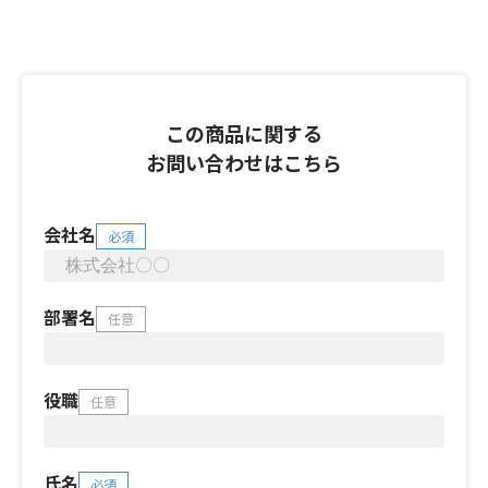
この商品に関する
お問い合わせはこちら
会社名
必須
部署名
任意
役職
任意
氏名
必須