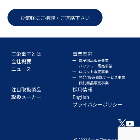
お気軽にご相談・ご連絡下さい
三栄電子とは
事業案内
会社概要
電子部品販売事業
バッテリー販売事業
ニュース
ロボット販売事業
開発/製造受託サービス事業
個別商品販売事業
注目取扱製品
採用情報
取扱メーカー
English
プライバシーポリシー
© 2022 San-ei Electronics Co., Ltd.