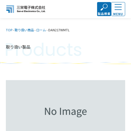
製品検索
MENU
TOP
-
取り扱い商品
-
ローム
-
DAN217WMTL
Products
取り扱い製品