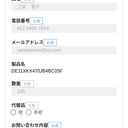
電話番号
必須
メールアドレス
必須
製品名
数量
任意
代替品
任意
可
不可
お問い合わせ内容
必須