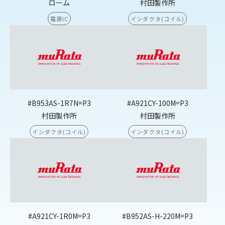
ローム
村田製作所
電源IC
インダクタ(コイル)
#B953AS-1R7N=P3
#A921CY-100M=P3
村田製作所
村田製作所
インダクタ(コイル)
インダクタ(コイル)
#A921CY-1R0M=P3
#B952AS-H-220M=P3