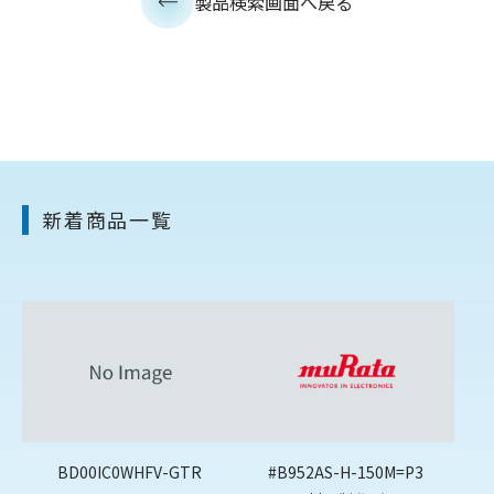
製品検索画面へ戻る
新着商品一覧
BD00IC0WHFV-GTR
#B952AS-H-150M=P3