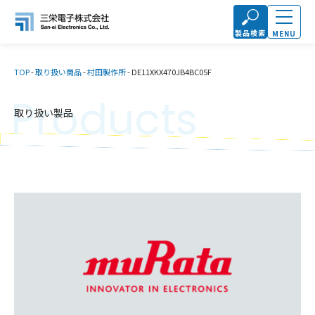
製品検索
MENU
TOP
-
取り扱い商品
-
村田製作所
-
DE11XKX470JB4BC05F
Products
取り扱い製品