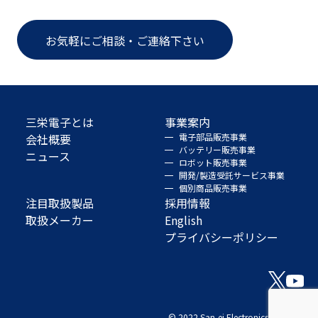
お気軽にご相談・ご連絡下さい
三栄電子とは
事業案内
会社概要
電子部品販売事業
バッテリー販売事業
ニュース
ロボット販売事業
開発/製造受託サービス事業
個別商品販売事業
注目取扱製品
採用情報
取扱メーカー
English
プライバシーポリシー
© 2022 San-ei Electronics Co., Ltd.