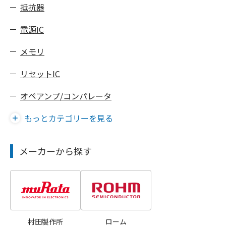
抵抗器
電源IC
メモリ
リセットIC
オペアンプ/コンパレータ
もっとカテゴリーを見る
メーカーから探す
村田製作所
ローム