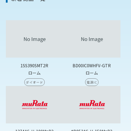
1SS390SMT2R
BD00IC0WHFV-GTR
ローム
ローム
ダイオード
電源IC