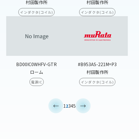
村田製作所
村田製作所
インダクタ(コイル)
インダクタ(コイル)
BD00IC0WHFV-GTR
#B953AS-221M=P3
ローム
村田製作所
電源IC
インダクタ(コイル)
<
>
1
2
3
4
5