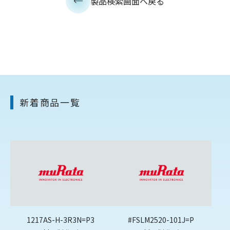
製品検索画面へ戻る
新着商品一覧
1217AS-H-3R3N=P3
#FSLM2520-101J=P