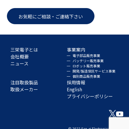
お気軽にご相談・ご連絡下さい
三栄電子とは
事業案内
会社概要
電子部品販売事業
バッテリー販売事業
ニュース
ロボット販売事業
開発/製造受託サービス事業
個別商品販売事業
注目取扱製品
採用情報
取扱メーカー
English
プライバシーポリシー
© 2022 San-ei Electronics Co., Ltd.