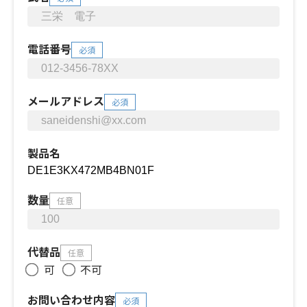
電話番号
必須
メールアドレス
必須
製品名
数量
任意
代替品
任意
可
不可
お問い合わせ内容
必須