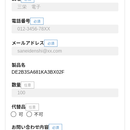
電話番号
必須
メールアドレス
必須
製品名
数量
任意
代替品
任意
可
不可
お問い合わせ内容
必須