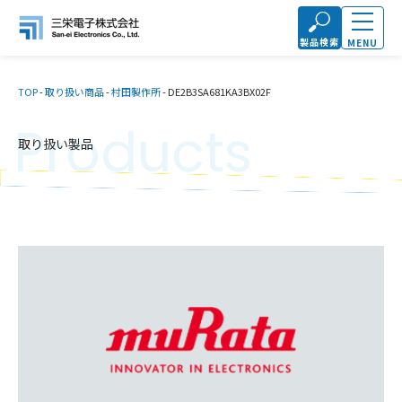
製品検索
MENU
TOP
-
取り扱い商品
-
村田製作所
-
DE2B3SA681KA3BX02F
Products
取り扱い製品