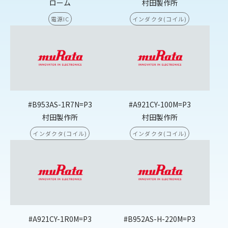
ローム
村田製作所
電源IC
インダクタ(コイル)
#B953AS-1R7N=P3
#A921CY-100M=P3
村田製作所
村田製作所
インダクタ(コイル)
インダクタ(コイル)
#A921CY-1R0M=P3
#B952AS-H-220M=P3