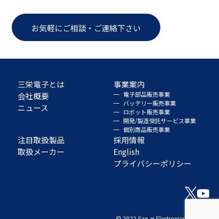
お気軽にご相談・ご連絡下さい
三栄電子とは
事業案内
会社概要
電子部品販売事業
バッテリー販売事業
ニュース
ロボット販売事業
開発/製造受託サービス事業
個別商品販売事業
注目取扱製品
採用情報
取扱メーカー
English
プライバシーポリシー
© 2022 San-ei Electronics Co., Ltd.