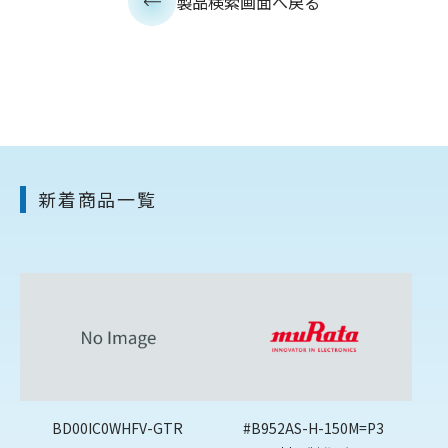
製品検索画面へ戻る
新着商品一覧
BD00IC0WHFV-GTR
#B952AS-H-150M=P3