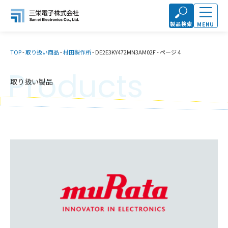
製品検索
MENU
TOP
-
取り扱い商品
-
村田製作所
-
DE2E3KY472MN3AM02F
-
ページ 4
Products
取り扱い製品