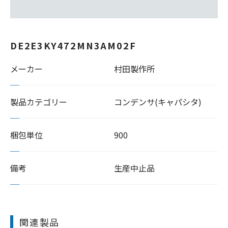
DE2E3KY472MN3AM02F
メーカー
村田製作所
製品カテゴリー
コンデンサ(キャパシタ)
梱包単位
900
備考
生産中止品
関連製品