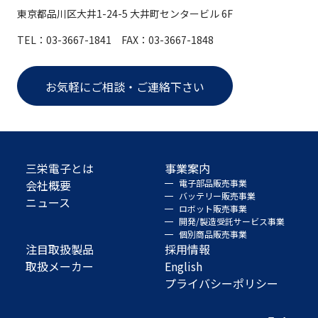
東京都品川区大井1-24-5 大井町センタービル 6F
TEL：03-3667-1841 FAX：03-3667-1848
お気軽にご相談・ご連絡下さい
三栄電子とは
事業案内
会社概要
電子部品販売事業
バッテリー販売事業
ニュース
ロボット販売事業
開発/製造受託サービス事業
個別商品販売事業
注目取扱製品
採用情報
取扱メーカー
English
プライバシーポリシー