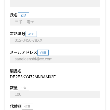
氏名
必須
電話番号
必須
メールアドレス
必須
製品名
数量
任意
代替品
任意