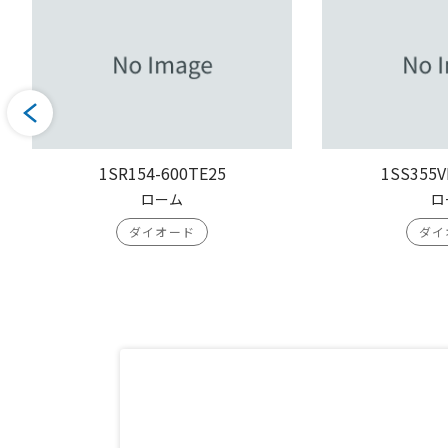
1SR154-600TE25
1SS355V
ローム
ロ
ダイオード
ダイ