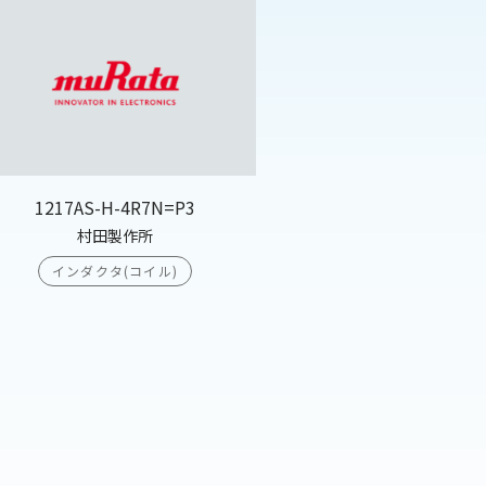
1217AS-H-4R7N=P3
村田製作所
インダクタ(コイル)