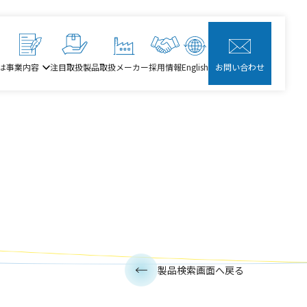
は
事業内容
注目取扱製品
取扱メーカー
採用情報
English
お問い合わせ
製品検索画面へ戻る