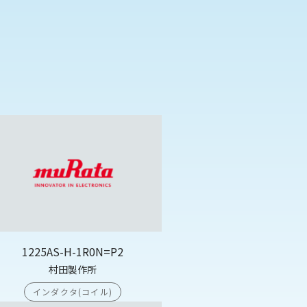
1225AS-H-1R0N=P2
村田製作所
インダクタ(コイル)