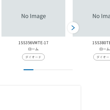
1SS356VMTE-17
1SS380T
ローム
ローム
ダイオード
ダイオー