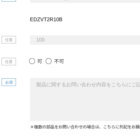
任意
可
不可
任意
必須
＊複数の部品をお問い合わせの場合は、こちらに列記をお願