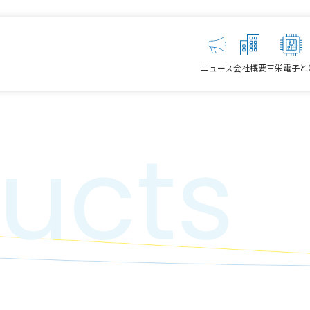
ニュース
会社概要
三栄電子と
ucts