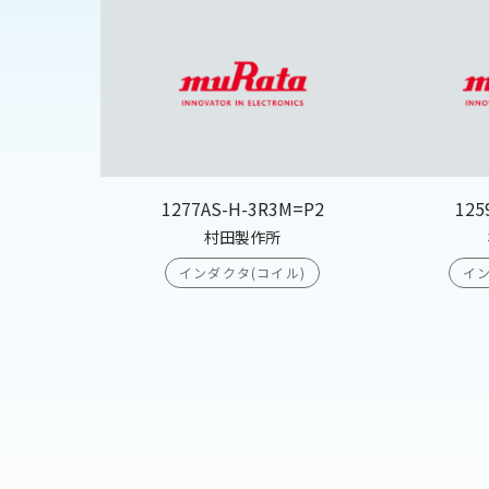
1277AS-H-3R3M=P2
125
村田製作所
インダクタ(コイル)
イン