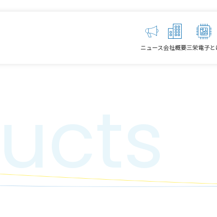
ニュース
会社概要
三栄電子と
ucts