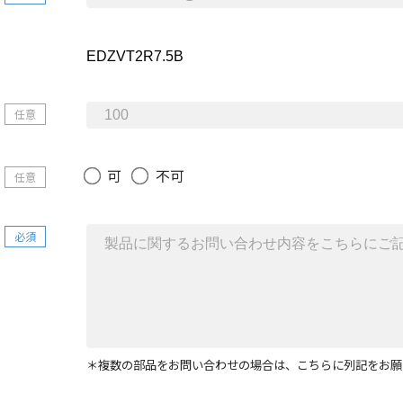
任意
可
不可
任意
必須
＊複数の部品をお問い合わせの場合は、こちらに列記をお願