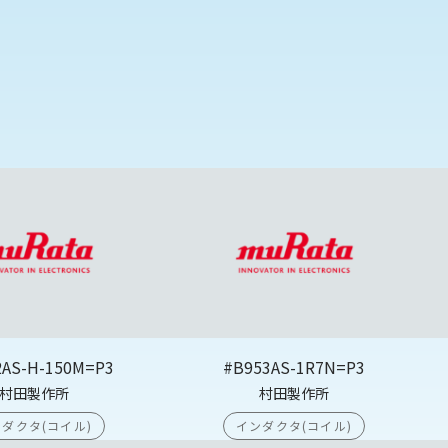
2AS-H-150M=P3
#B953AS-1R7N=P3
村田製作所
村田製作所
ダクタ(コイル)
インダクタ(コイル)