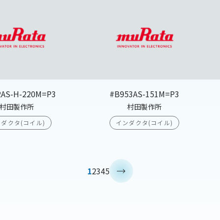
2AS-H-220M=P3
#B953AS-151M=P3
村田製作所
村田製作所
ダクタ(コイル)
インダクタ(コイル)
>
1
2
3
4
5