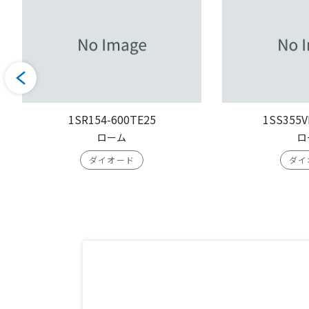
1SR154-600TE25
1SS355V
ローム
ロ
ダイオード
ダイ