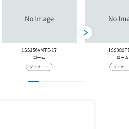
1SS356VMTE-17
1SS380T
ローム
ローム
ダイオード
ダイオー