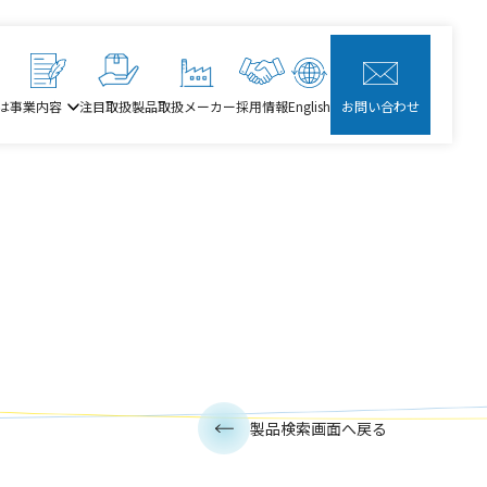
は
事業内容
注目取扱製品
取扱メーカー
採用情報
English
お問い合わせ
製品検索画面へ戻る