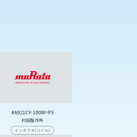
#A921CY-100M=P3
村田製作所
インダクタ(コイル)