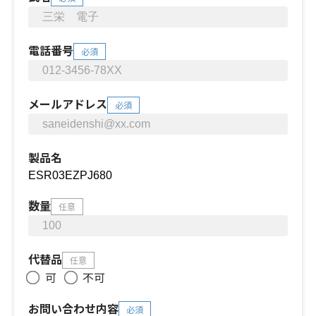
電話番号
必須
メールアドレス
必須
製品名
数量
任意
代替品
任意
可
不可
お問い合わせ内容
必須