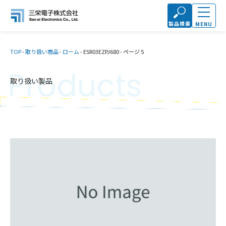
製品検索
MENU
TOP
-
取り扱い商品
-
ローム
-
ESR03EZPJ680
-
ページ 5
Products
取り扱い製品