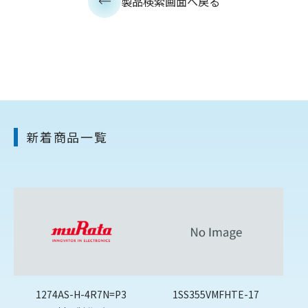
製品検索画面へ戻る
新着商品一覧
1274AS-H-4R7N=P3
1SS355VMFHTE-17