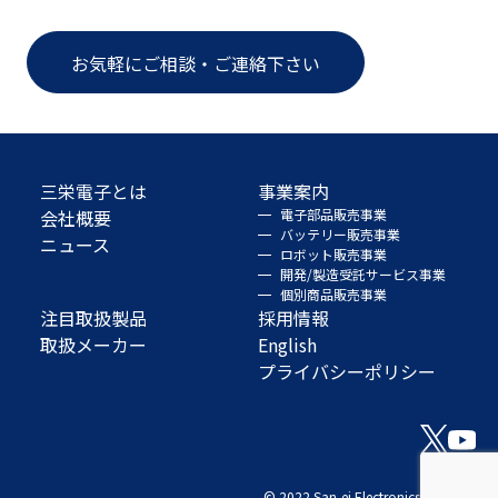
お気軽にご相談・ご連絡下さい
三栄電子とは
事業案内
会社概要
電子部品販売事業
バッテリー販売事業
ニュース
ロボット販売事業
開発/製造受託サービス事業
個別商品販売事業
注目取扱製品
採用情報
取扱メーカー
English
プライバシーポリシー
© 2022 San-ei Electronics Co., Ltd.