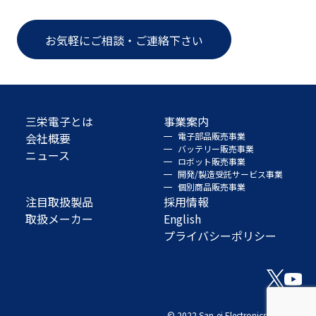
お気軽にご相談・ご連絡下さい
三栄電子とは
事業案内
会社概要
電子部品販売事業
バッテリー販売事業
ニュース
ロボット販売事業
開発/製造受託サービス事業
個別商品販売事業
注目取扱製品
採用情報
取扱メーカー
English
プライバシーポリシー
© 2022 San-ei Electronics Co., Ltd.