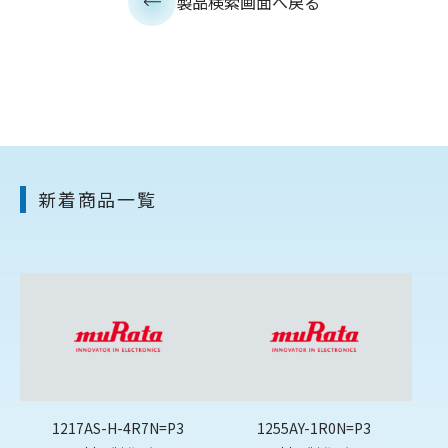
製品検索画面へ戻る
新着商品一覧
1217AS-H-4R7N=P3
1255AY-1R0N=P3