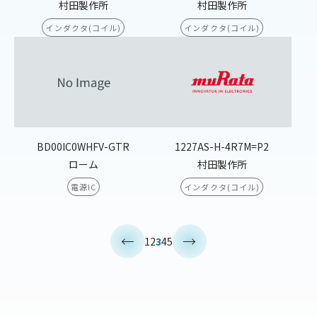
村田製作所
村田製作所
インダクタ(コイル)
インダクタ(コイル)
BD00IC0WHFV-GTR
1227AS-H-4R7M=P2
ローム
村田製作所
電源IC
インダクタ(コイル)
<
>
1
2
3
4
5