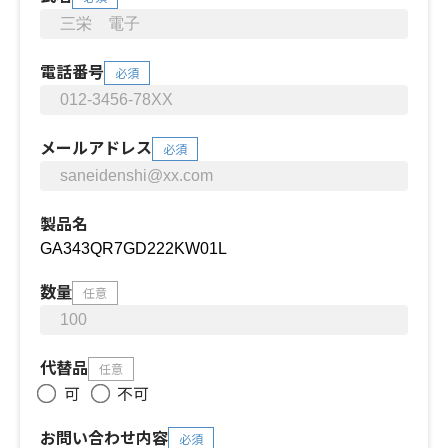
電話番号
必須
メールアドレス
必須
製品名
数量
任意
代替品
任意
可
不可
お問い合わせ内容
必須