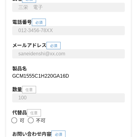
電話番号
必須
メールアドレス
必須
製品名
数量
任意
代替品
任意
可
不可
お問い合わせ内容
必須