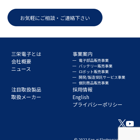
お気軽にご相談・ご連絡下さい
三栄電子とは
事業案内
会社概要
電子部品販売事業
バッテリー販売事業
ニュース
ロボット販売事業
開発/製造受託サービス事業
個別商品販売事業
注目取扱製品
採用情報
取扱メーカー
English
プライバシーポリシー
© 2022 San-ei Electronics Co., Ltd.