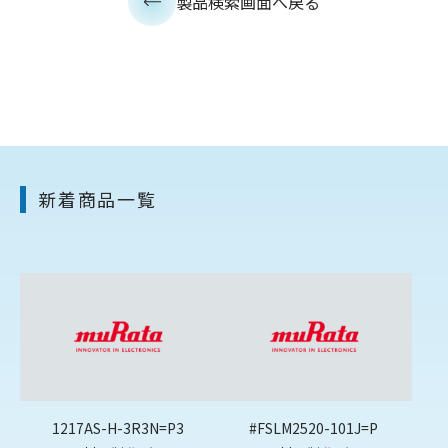
製品検索画面へ戻る
新着商品一覧
1217AS-H-3R3N=P3
#FSLM2520-101J=P