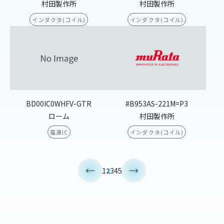
村田製作所
村田製作所
インダクタ(コイル)
インダクタ(コイル)
BD00IC0WHFV-GTR
#B953AS-221M=P3
ローム
村田製作所
電源IC
インダクタ(コイル)
<
>
1
2
3
4
5