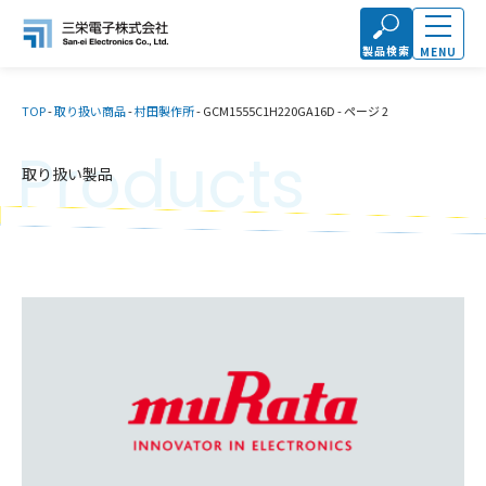
製品検索
MENU
TOP
-
取り扱い商品
-
村田製作所
-
GCM1555C1H220GA16D
-
ページ 2
Products
取り扱い製品