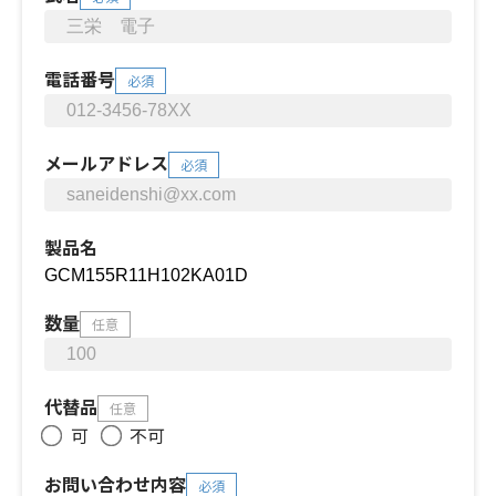
電話番号
必須
メールアドレス
必須
製品名
数量
任意
代替品
任意
可
不可
お問い合わせ内容
必須