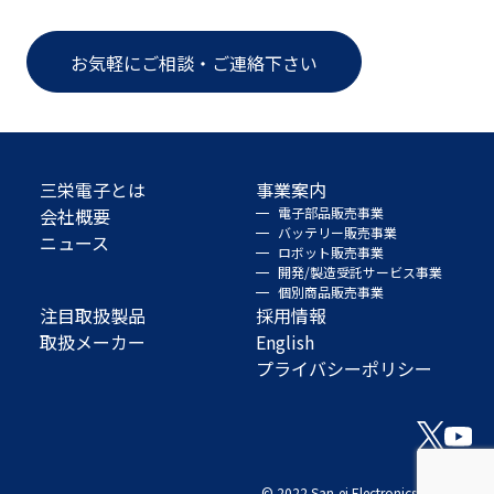
お気軽にご相談・ご連絡下さい
三栄電子とは
事業案内
会社概要
電子部品販売事業
バッテリー販売事業
ニュース
ロボット販売事業
開発/製造受託サービス事業
個別商品販売事業
注目取扱製品
採用情報
取扱メーカー
English
プライバシーポリシー
© 2022 San-ei Electronics Co., Ltd.