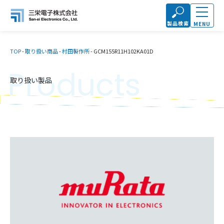
製品検索
MENU
TOP
-
取り扱い商品
-
村田製作所
-
GCM155R11H102KA01D
Products
取り扱い製品