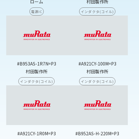
ローム
村田製作所
電源IC
インダクタ(コイル)
#B953AS-1R7N=P3
#A921CY-100M=P3
村田製作所
村田製作所
インダクタ(コイル)
インダクタ(コイル)
#A921CY-1R0M=P3
#B952AS-H-220M=P3