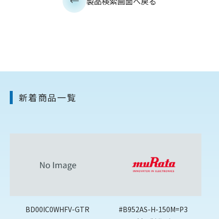
製品検索画面へ戻る
新着商品一覧
BD00IC0WHFV-GTR
#B952AS-H-150M=P3