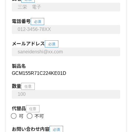
電話番号
必須
メールアドレス
必須
製品名
数量
任意
代替品
任意
可
不可
お問い合わせ内容
必須