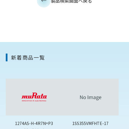
製品検索画面へ戻る
新着商品一覧
1274AS-H-4R7N=P3
1SS355VMFHTE-17