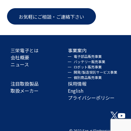
お気軽にご相談・ご連絡下さい
三栄電子とは
事業案内
会社概要
電子部品販売事業
バッテリー販売事業
ニュース
ロボット販売事業
開発/製造受託サービス事業
個別商品販売事業
注目取扱製品
採用情報
取扱メーカー
English
プライバシーポリシー
© 2022 San-ei Electronics Co., Ltd.