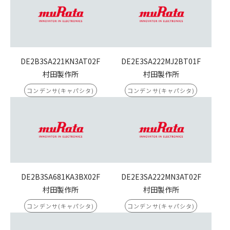
DE2B3SA221KN3AT02F
DE2E3SA222MJ2BT01F
村田製作所
村田製作所
コンデンサ(キャパシタ)
コンデンサ(キャパシタ)
DE2B3SA681KA3BX02F
DE2E3SA222MN3AT02F
村田製作所
村田製作所
コンデンサ(キャパシタ)
コンデンサ(キャパシタ)