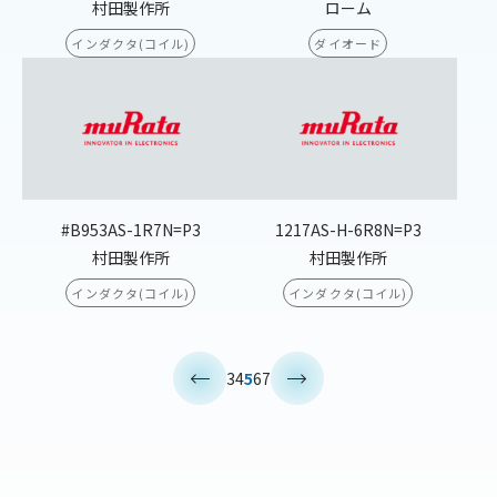
村田製作所
ローム
インダクタ(コイル)
ダイオード
#B953AS-1R7N=P3
1217AS-H-6R8N=P3
村田製作所
村田製作所
インダクタ(コイル)
インダクタ(コイル)
<
>
3
4
5
6
7