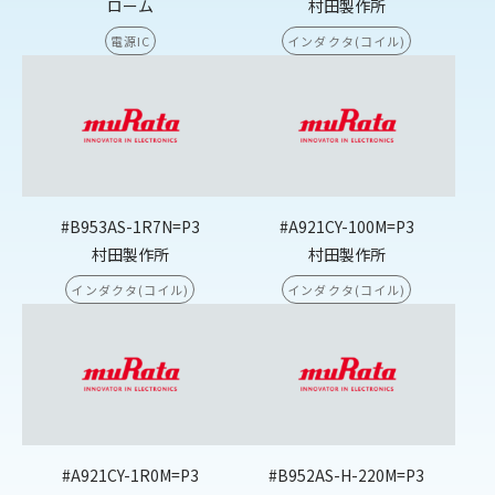
ローム
村田製作所
電源IC
インダクタ(コイル)
#B953AS-1R7N=P3
#A921CY-100M=P3
村田製作所
村田製作所
インダクタ(コイル)
インダクタ(コイル)
#A921CY-1R0M=P3
#B952AS-H-220M=P3