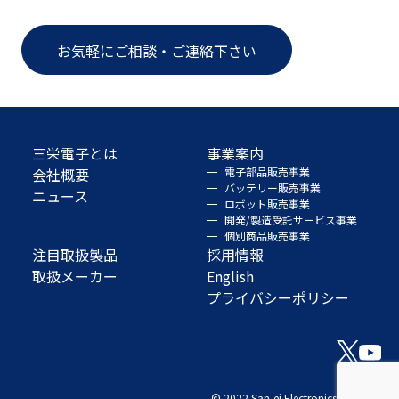
お気軽にご相談・ご連絡下さい
三栄電子とは
事業案内
会社概要
電子部品販売事業
バッテリー販売事業
ニュース
ロボット販売事業
開発/製造受託サービス事業
個別商品販売事業
注目取扱製品
採用情報
取扱メーカー
English
プライバシーポリシー
© 2022 San-ei Electronics Co., Ltd.