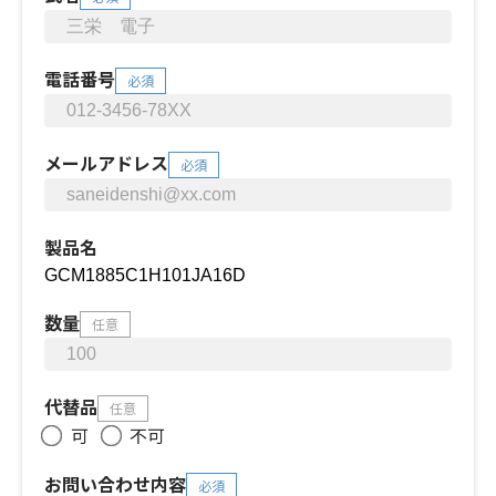
電話番号
必須
メールアドレス
必須
製品名
数量
任意
代替品
任意
可
不可
お問い合わせ内容
必須