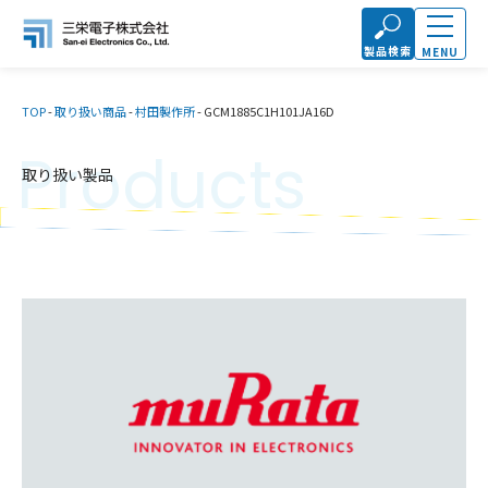
製品検索
MENU
TOP
-
取り扱い商品
-
村田製作所
-
GCM1885C1H101JA16D
Products
取り扱い製品