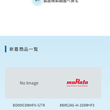
製品検索画面へ戻る
新着商品一覧
BD00IC0WHFV-GTR
#B952AS-H-150M=P3