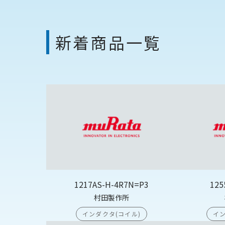
新着商品一覧
1217AS-H-4R7N=P3
125
村田製作所
インダクタ(コイル)
イン