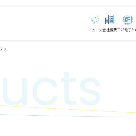
ニュース
会社概要
三栄電子と
ジ 3
ucts