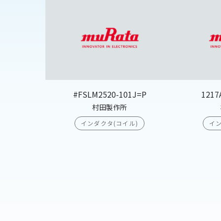
#FSLM2520-101J=P
1217
村田製作所
インダクタ(コイル)
イン