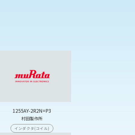
1255AY-2R2N=P3
村田製作所
インダクタ(コイル)