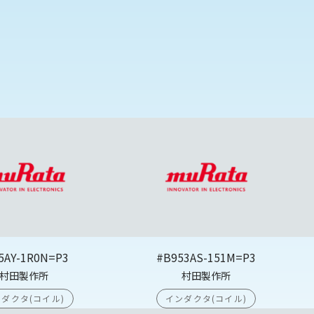
5AY-1R0N=P3
#B953AS-151M=P3
村田製作所
村田製作所
ダクタ(コイル)
インダクタ(コイル)