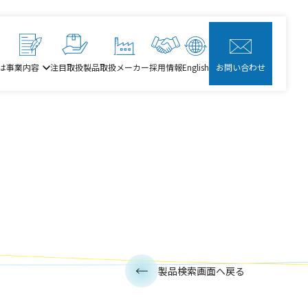
は
事業内容
注目取扱製品
取扱メーカー
採用情報
English
お問い合わせ
製品検索画面へ戻る