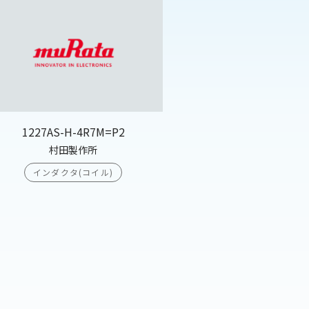
1227AS-H-4R7M=P2
村田製作所
インダクタ(コイル)