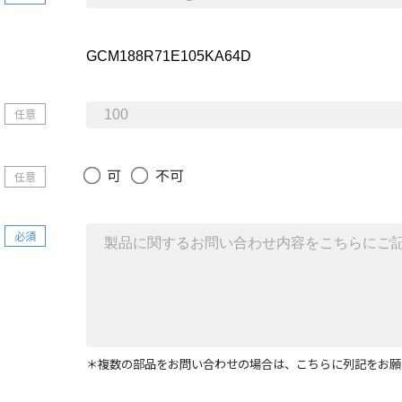
任意
可
不可
任意
必須
＊複数の部品をお問い合わせの場合は、こちらに列記をお願