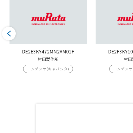
DE2E3KY472MN2AM01F
DE2F3KY1
村田製作所
村田
コンデンサ(キャパシタ)
コンデンサ