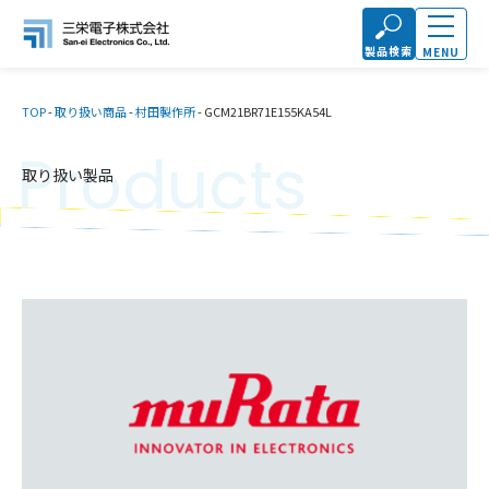
製品検索
MENU
TOP
-
取り扱い商品
-
村田製作所
-
GCM21BR71E155KA54L
Products
取り扱い製品