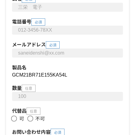
電話番号
必須
メールアドレス
必須
製品名
数量
任意
代替品
任意
可
不可
お問い合わせ内容
必須