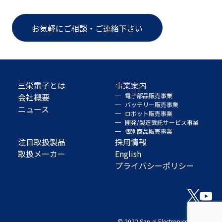
お気軽にご相談・ご連絡下さい
三栄電子とは
事業案内
会社概要
電子部品販売事業
バッテリー販売事業
ニュース
ロボット販売事業
開発/製造受託サービス事業
個別商品販売事業
注目取扱製品
採用情報
取扱メーカー
English
プライバシーポリシー
© 2022 San-ei Electronics Co., Ltd.