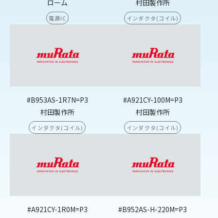
ローム
村田製作所
電源IC
インダクタ(コイル)
#B953AS-1R7N=P3
#A921CY-100M=P3
村田製作所
村田製作所
インダクタ(コイル)
インダクタ(コイル)
#A921CY-1R0M=P3
#B952AS-H-220M=P3