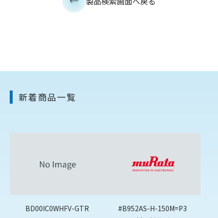
製品検索画面へ戻る
新着商品一覧
BD00IC0WHFV-GTR
#B952AS-H-150M=P3