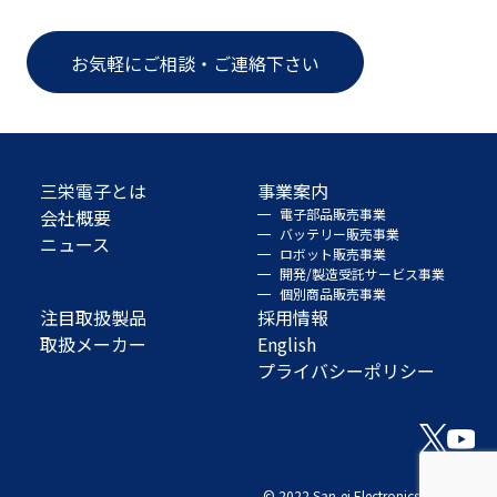
お気軽にご相談・ご連絡下さい
三栄電子とは
事業案内
会社概要
電子部品販売事業
バッテリー販売事業
ニュース
ロボット販売事業
開発/製造受託サービス事業
個別商品販売事業
注目取扱製品
採用情報
取扱メーカー
English
プライバシーポリシー
© 2022 San-ei Electronics Co., Ltd.