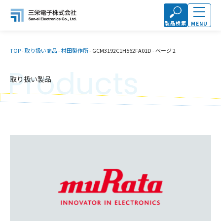
製品検索
MENU
TOP
-
取り扱い商品
-
村田製作所
-
GCM3192C1H562FA01D
-
ページ 2
Products
取り扱い製品