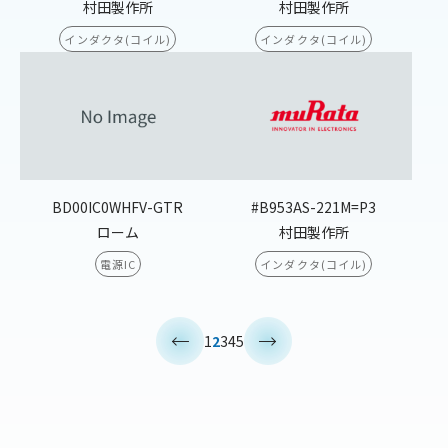
村田製作所
村田製作所
インダクタ(コイル)
インダクタ(コイル)
BD00IC0WHFV-GTR
#B953AS-221M=P3
ローム
村田製作所
電源IC
インダクタ(コイル)
<
>
1
2
3
4
5