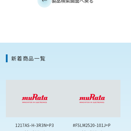
製品検索画面へ戻る
新着商品一覧
1217AS-H-3R3N=P3
#FSLM2520-101J=P