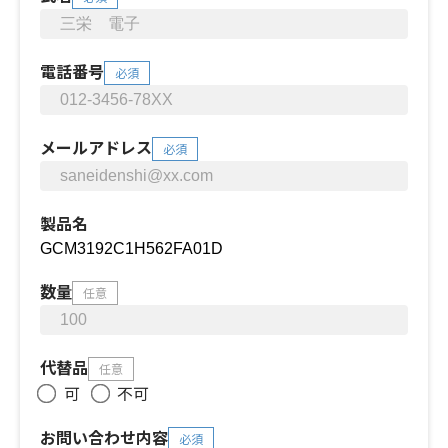
電話番号
必須
メールアドレス
必須
製品名
数量
任意
代替品
任意
可
不可
お問い合わせ内容
必須