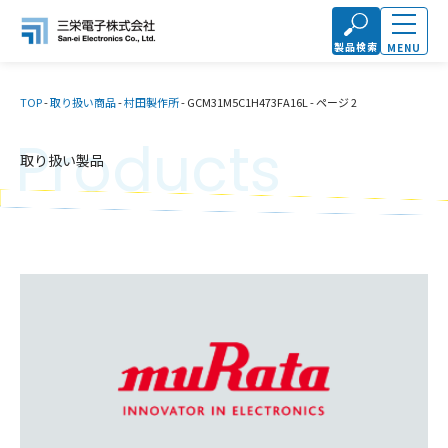
製品検索
MENU
TOP
-
取り扱い商品
-
村田製作所
-
GCM31M5C1H473FA16L
-
ページ 2
Products
取り扱い製品