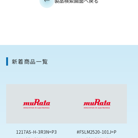
製品検索画面へ戻る
新着商品一覧
1217AS-H-3R3N=P3
#FSLM2520-101J=P