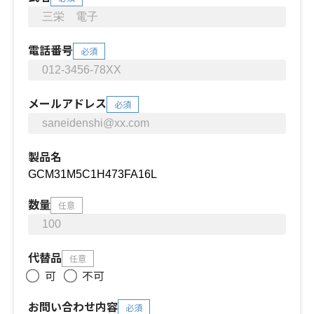
電話番号
必須
メールアドレス
必須
製品名
数量
任意
代替品
任意
可
不可
お問い合わせ内容
必須