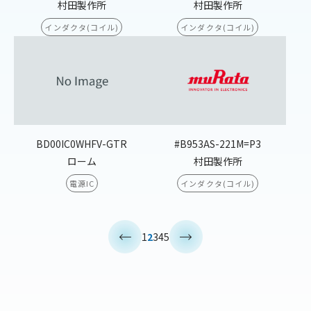
村田製作所
村田製作所
インダクタ(コイル)
インダクタ(コイル)
BD00IC0WHFV-GTR
#B953AS-221M=P3
ローム
村田製作所
電源IC
インダクタ(コイル)
<
>
1
2
3
4
5