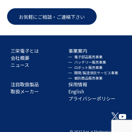
お気軽にご相談・ご連絡下さい
三栄電子とは
事業案内
会社概要
電子部品販売事業
バッテリー販売事業
ニュース
ロボット販売事業
開発/製造受託サービス事業
個別商品販売事業
注目取扱製品
採用情報
取扱メーカー
English
プライバシーポリシー
© 2022 San-ei Electronics Co., Ltd.