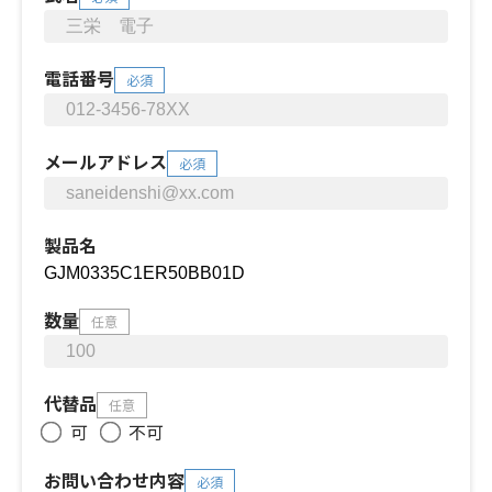
電話番号
必須
メールアドレス
必須
製品名
数量
任意
代替品
任意
可
不可
お問い合わせ内容
必須