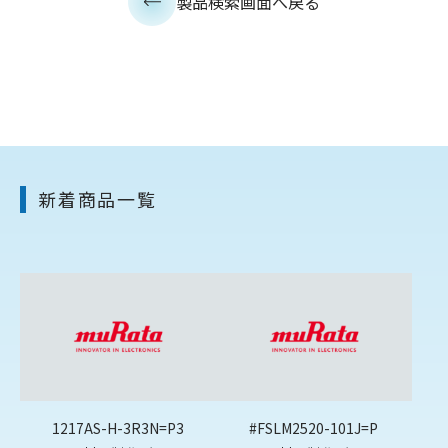
製品検索画面へ戻る
新着商品一覧
1217AS-H-3R3N=P3
#FSLM2520-101J=P