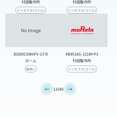
村田製作所
村田製作所
インダクタ(コイル)
インダクタ(コイル)
BD00IC0WHFV-GTR
#B953AS-221M=P3
ローム
村田製作所
電源IC
インダクタ(コイル)
<
>
1
2
3
4
5