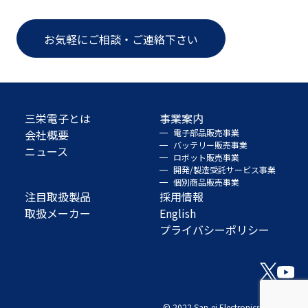
お気軽にご相談・ご連絡下さい
三栄電子とは
事業案内
会社概要
電子部品販売事業
バッテリー販売事業
ニュース
ロボット販売事業
開発/製造受託サービス事業
個別商品販売事業
注目取扱製品
採用情報
取扱メーカー
English
プライバシーポリシー
© 2022 San-ei Electronics Co., Ltd.