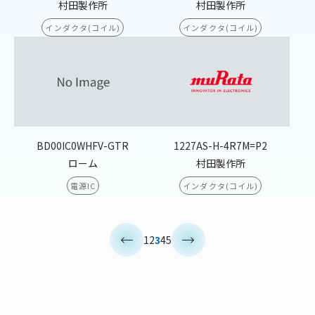
村田製作所
村田製作所
インダクタ(コイル)
インダクタ(コイル)
BD00IC0WHFV-GTR
1227AS-H-4R7M=P2
ローム
村田製作所
電源IC
インダクタ(コイル)
<
>
1
2
3
4
5