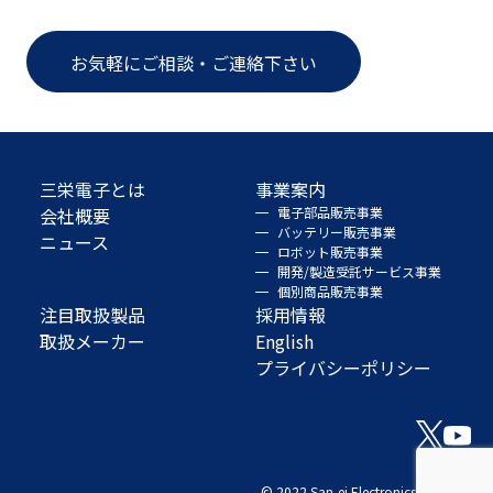
お気軽にご相談・ご連絡下さい
三栄電子とは
事業案内
会社概要
電子部品販売事業
バッテリー販売事業
ニュース
ロボット販売事業
開発/製造受託サービス事業
個別商品販売事業
注目取扱製品
採用情報
取扱メーカー
English
プライバシーポリシー
© 2022 San-ei Electronics Co., Ltd.