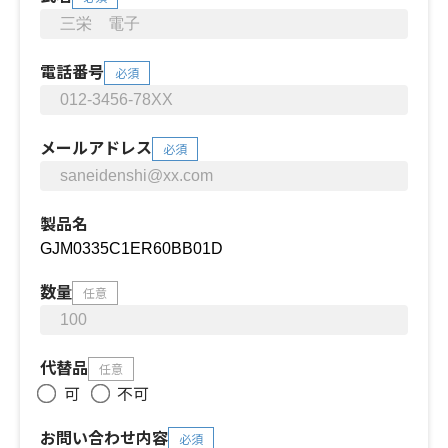
電話番号
必須
メールアドレス
必須
製品名
数量
任意
代替品
任意
可
不可
お問い合わせ内容
必須