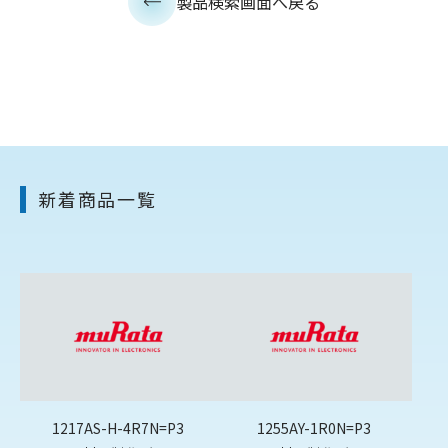
製品検索画面へ戻る
新着商品一覧
1217AS-H-4R7N=P3
1255AY-1R0N=P3