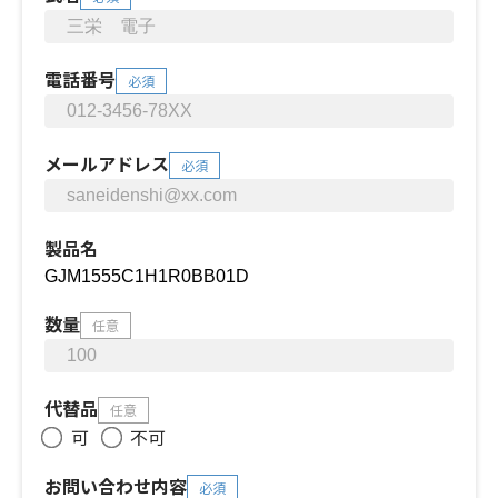
電話番号
必須
メールアドレス
必須
製品名
数量
任意
代替品
任意
可
不可
お問い合わせ内容
必須