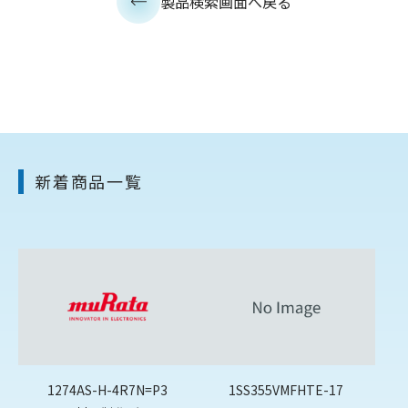
製品検索画面へ戻る
新着商品一覧
1274AS-H-4R7N=P3
1SS355VMFHTE-17