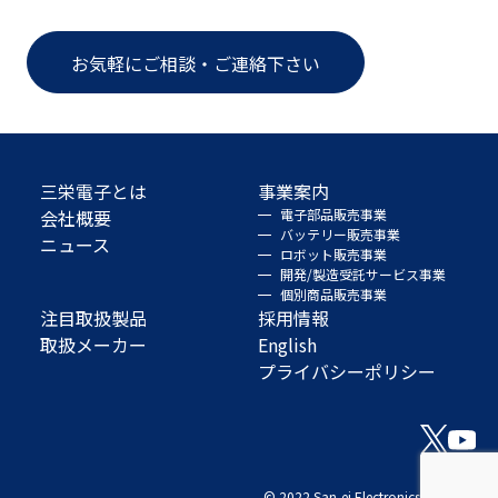
お気軽にご相談・ご連絡下さい
三栄電子とは
事業案内
会社概要
電子部品販売事業
バッテリー販売事業
ニュース
ロボット販売事業
開発/製造受託サービス事業
個別商品販売事業
注目取扱製品
採用情報
取扱メーカー
English
プライバシーポリシー
© 2022 San-ei Electronics Co., Ltd.