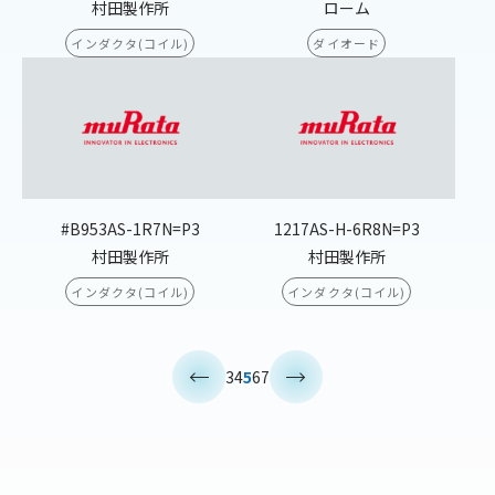
村田製作所
ローム
インダクタ(コイル)
ダイオード
#B953AS-1R7N=P3
1217AS-H-6R8N=P3
村田製作所
村田製作所
インダクタ(コイル)
インダクタ(コイル)
<
>
3
4
5
6
7