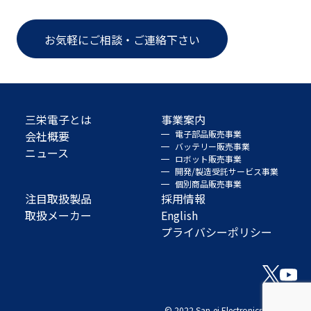
お気軽にご相談・ご連絡下さい
三栄電子とは
事業案内
会社概要
電子部品販売事業
バッテリー販売事業
ニュース
ロボット販売事業
開発/製造受託サービス事業
個別商品販売事業
注目取扱製品
採用情報
取扱メーカー
English
プライバシーポリシー
© 2022 San-ei Electronics Co., Ltd.