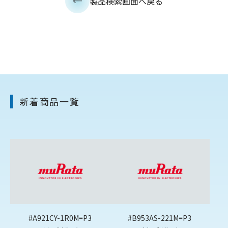
製品検索画面へ戻る
新着商品一覧
#A921CY-1R0M=P3
#B953AS-221M=P3