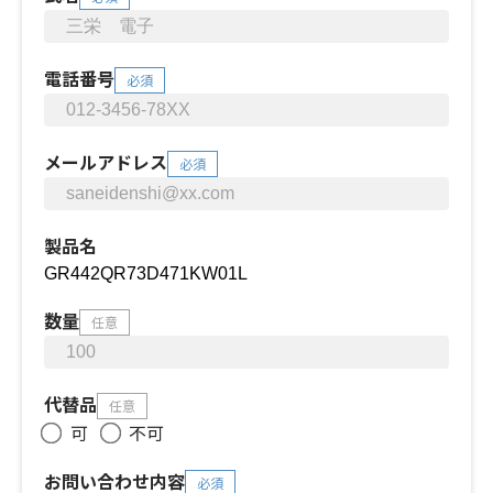
電話番号
必須
メールアドレス
必須
製品名
数量
任意
代替品
任意
可
不可
お問い合わせ内容
必須