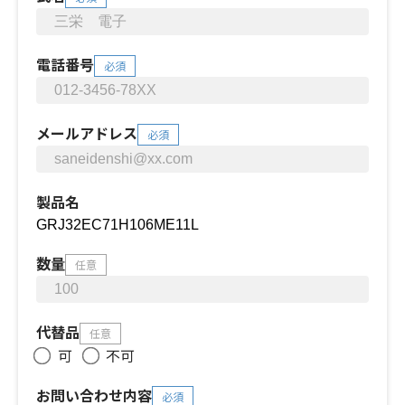
電話番号
必須
メールアドレス
必須
製品名
数量
任意
代替品
任意
可
不可
お問い合わせ内容
必須