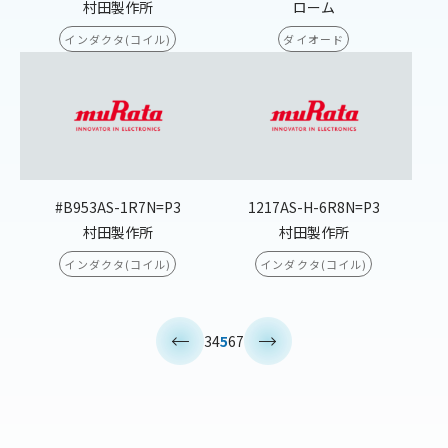
村田製作所
ローム
インダクタ(コイル)
ダイオード
#B953AS-1R7N=P3
1217AS-H-6R8N=P3
村田製作所
村田製作所
インダクタ(コイル)
インダクタ(コイル)
<
>
3
4
5
6
7