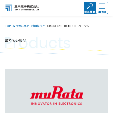
製品検索
MENU
TOP
-
取り扱い商品
-
村田製作所
-
GRJ32EC71H106ME11L
-
ページ 5
Products
取り扱い製品