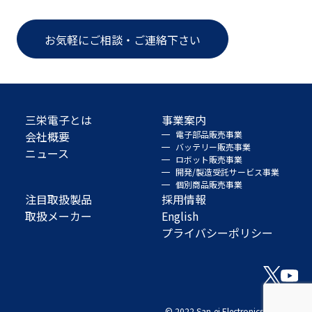
お気軽にご相談・ご連絡下さい
三栄電子とは
事業案内
会社概要
電子部品販売事業
バッテリー販売事業
ニュース
ロボット販売事業
開発/製造受託サービス事業
個別商品販売事業
注目取扱製品
採用情報
取扱メーカー
English
プライバシーポリシー
© 2022 San-ei Electronics Co., Ltd.