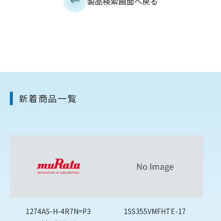
製品検索画面へ戻る
新着商品一覧
1274AS-H-4R7N=P3
1SS355VMFHTE-17