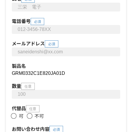
電話番号
必須
メールアドレス
必須
製品名
数量
任意
代替品
任意
可
不可
お問い合わせ内容
必須