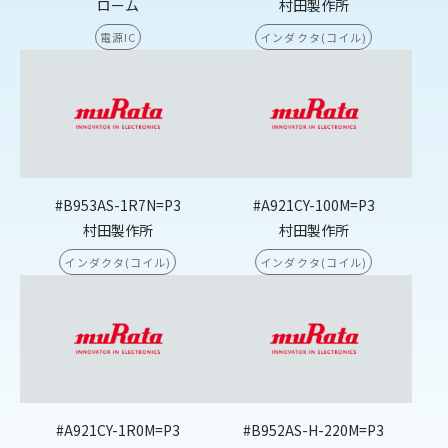
ローム
村田製作所
電源IC
インダクタ(コイル)
#B953AS-1R7N=P3
#A921CY-100M=P3
村田製作所
村田製作所
インダクタ(コイル)
インダクタ(コイル)
#A921CY-1R0M=P3
#B952AS-H-220M=P3