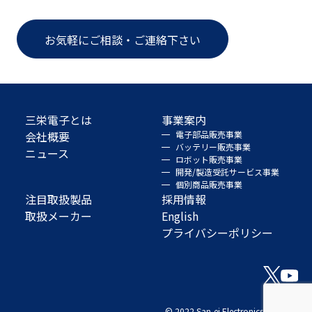
お気軽にご相談・ご連絡下さい
三栄電子とは
事業案内
会社概要
電子部品販売事業
バッテリー販売事業
ニュース
ロボット販売事業
開発/製造受託サービス事業
個別商品販売事業
注目取扱製品
採用情報
取扱メーカー
English
プライバシーポリシー
© 2022 San-ei Electronics Co., Ltd.