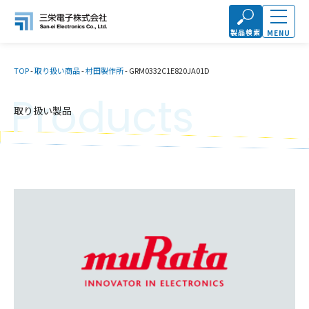
製品検索
MENU
TOP
-
取り扱い商品
-
村田製作所
-
GRM0332C1E820JA01D
Products
取り扱い製品