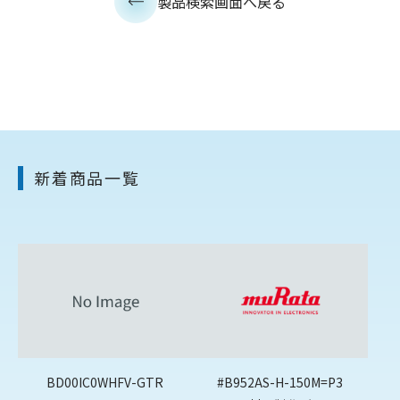
製品検索画面へ戻る
新着商品一覧
BD00IC0WHFV-GTR
#B952AS-H-150M=P3